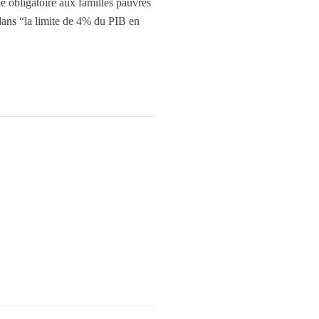
ie obligatoire aux familles pauvres
a dans “la limite de 4% du PIB en