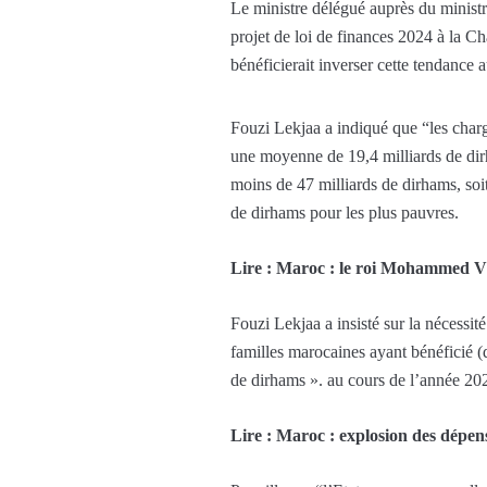
Le ministre délégué auprès du minist
projet de loi de finances 2024 à la C
bénéficierait inverser cette tendance 
Fouzi Lekjaa a indiqué que “les charg
une moyenne de 19,4 milliards de dir
moins de 47 milliards de dirhams, soi
de dirhams pour les plus pauvres.
Lire : Maroc : le roi Mohammed VI
Fouzi Lekjaa a insisté sur la nécessit
familles marocaines ayant bénéficié (
de dirhams ». au cours de l’année 202
Lire : Maroc : explosion des dépen