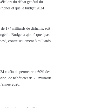
élé lors du débat général du
s riches et que le budget 2024
de 174 milliards de dirhams, soit
argé du Budget a ajouté que “pas
hes”, contre seulement 8 milliards
2024 » afin de permettre « 60% des
ion, de bénéficier de 25 milliards
 l’année 2026.