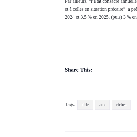
Par ailleurs, “l’Etat consacre annuell
et à celles en situation précaire”, a 
2024 et 3,5 % en 2025, (puis) ​​3 % e
Share This:
Tags:
aide
aux
riches