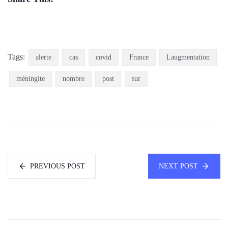
Tags:
alerte
cas
covid
France
Laugmentation
méningite
nombre
post
sur
PREVIOUS POST
NEXT POST