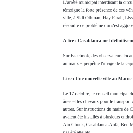
L’arrêté municipal interdisant la circ
témoigne la forte présence de ces véhic
ville, à Sidi Othman, Hay Farah, Lissa
résoudre ce problème qui s'est aggra
A lire : Casablanca met définitivem
Sur Facebook, des observateurs locaux 
animaux « perpétue l'image de la capit
Lire : Une nouvelle ville au Maroc 
Le 17 octobre, le conseil municipal de
ânes et les chevaux pour le transpor
autres. Sur instructions du maire de 
avaient été installés à plusieurs en
Ain Chock, Casablanca-Anfa, Ben Msik
pas été atteints.