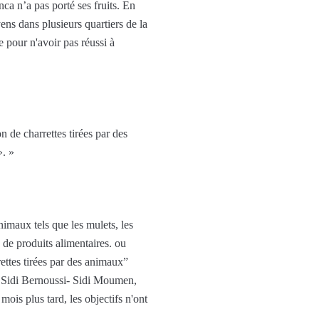
nca n’a pas porté ses fruits. En
yens dans plusieurs quartiers de la
e pour n'avoir pas réussi à
n de charrettes tirées par des
». »
nimaux tels que les mulets, les
de produits alimentaires. ou
ettes tirées par des animaux”
, Sidi Bernoussi- Sidi Moumen,
is plus tard, les objectifs n'ont