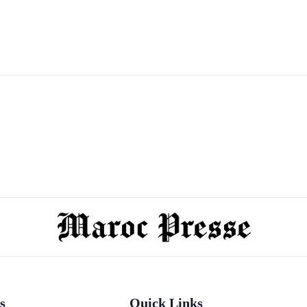
s
Quick Links