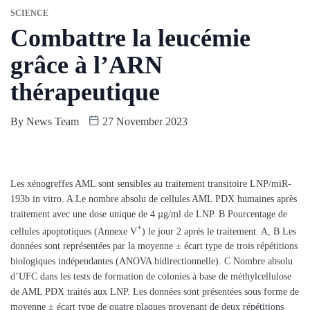
SCIENCE
Combattre la leucémie
grâce à l’ARN
thérapeutique
By
News Team
27 November 2023
Les xénogreffes AML sont sensibles au traitement transitoire LNP/miR-
193b in vitro. A Le nombre absolu de cellules AML PDX humaines après
traitement avec une dose unique de 4 µg/ml de LNP. B Pourcentage de
+
cellules apoptotiques (Annexe V
) le jour 2 après le traitement. A, B Les
données sont représentées par la moyenne ± écart type de trois répétitions
biologiques indépendantes (ANOVA bidirectionnelle). C Nombre absolu
d’UFC dans les tests de formation de colonies à base de méthylcellulose
de AML PDX traités aux LNP. Les données sont présentées sous forme de
moyenne ± écart type de quatre plaques provenant de deux répétitions