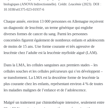
biologiques (ANOVA bidirectionnelle). Crédit:
Leucémie
(2023). DOI :
10.1038/s41375-023-01937-6
Chaque année, environ 13 000 personnes en Allemagne reçoivent
un diagnostic de leucémie, un terme générique qui englobe
diverses formes de cancer du sang. Parmi les personnes
concernées figurent également de nombreux enfants et adolescents
de moins de 15 ans. Une forme courante et très agressive de
leucémie chez l’adulte est la leucémie myéloïde aiguë (LAM).
Dans la LMA, les cellules sanguines aux premiers stades – les
cellules souches et les cellules précurseurs qui s’en développent – ​​
se transforment. La LMA est la deuxième forme de leucémie la
plus courante chez les enfants, représentant environ 4 % de toutes
les maladies malignes de l’enfance et de l’adolescence.
Malgré un traitement par chimiothérapie intensive, seulement entre