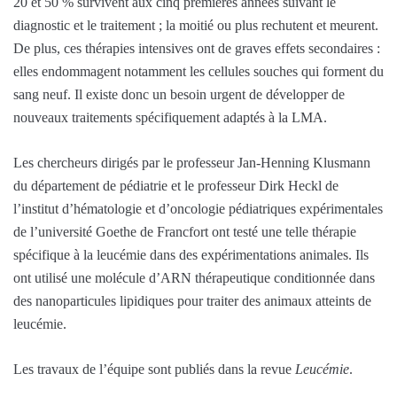
20 et 50 % survivent aux cinq premières années suivant le
diagnostic et le traitement ; la moitié ou plus rechutent et meurent.
De plus, ces thérapies intensives ont de graves effets secondaires :
elles endommagent notamment les cellules souches qui forment du
sang neuf. Il existe donc un besoin urgent de développer de
nouveaux traitements spécifiquement adaptés à la LMA.
Les chercheurs dirigés par le professeur Jan-Henning Klusmann
du département de pédiatrie et le professeur Dirk Heckl de
l’institut d’hématologie et d’oncologie pédiatriques expérimentales
de l’université Goethe de Francfort ont testé une telle thérapie
spécifique à la leucémie dans des expérimentations animales. Ils
ont utilisé une molécule d’ARN thérapeutique conditionnée dans
des nanoparticules lipidiques pour traiter des animaux atteints de
leucémie.
Les travaux de l’équipe sont publiés dans la revue
Leucémie
.