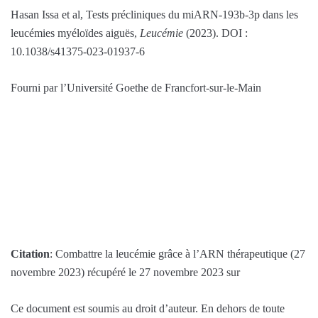
Hasan Issa et al, Tests précliniques du miARN-193b-3p dans les
leucémies myéloïdes aiguës,
Leucémie
(2023). DOI :
10.1038/s41375-023-01937-6
Fourni par l’Université Goethe de Francfort-sur-le-Main
Citation
: Combattre la leucémie grâce à l’ARN thérapeutique (27
novembre 2023) récupéré le 27 novembre 2023 sur
Ce document est soumis au droit d’auteur. En dehors de toute