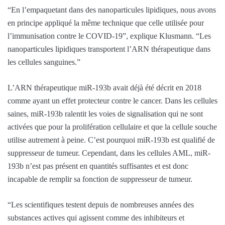
“En l’empaquetant dans des nanoparticules lipidiques, nous avons
en principe appliqué la même technique que celle utilisée pour
l’immunisation contre le COVID-19”, explique Klusmann. “Les
nanoparticules lipidiques transportent l’ARN thérapeutique dans
les cellules sanguines.”
L’ARN thérapeutique miR-193b avait déjà été décrit en 2018
comme ayant un effet protecteur contre le cancer. Dans les cellules
saines, miR-193b ralentit les voies de signalisation qui ne sont
activées que pour la prolifération cellulaire et que la cellule souche
utilise autrement à peine. C’est pourquoi miR-193b est qualifié de
suppresseur de tumeur. Cependant, dans les cellules AML, miR-
193b n’est pas présent en quantités suffisantes et est donc
incapable de remplir sa fonction de suppresseur de tumeur.
“Les scientifiques testent depuis de nombreuses années des
substances actives qui agissent comme des inhibiteurs et