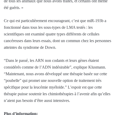
de tous les animaux que nous avons traités, et certains ont même
été guéris. »
Ce qui est particulièrement encourageant, c’est que miR-193b a
fonctionné dans tous les sous-types de LMA testés : les
scientifiques ont examiné quatre types différents de cellules
cancéreuses dans leurs essais, dont un commun chez les personnes
atteintes du syndrome de Down.
“Dans le passé, les ARN non codants et leurs gènes étaient
considérés comme de l’ADN indésirable”, explique Klusmann.
“Maintenant, nous avons développé une thérapie basée sur cette
“poubelle” qui promet une nouvelle option de traitement très
spécifique pour la leucémie myéloïde.” L’espoir est que cette
thérapie puisse soutenir les chimiothérapies à l’avenir afin qu’elles
n’aient pas besoin d’être aussi intensives.
Plus d’information: