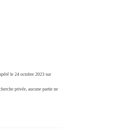
upéré le 24 octobre 2023 sur
echerche privée, aucune partie ne