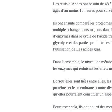
Les œufs d’Aedes ont besoin de 48 à 7
âgés d’au moins 15 heures pour survivr
Ils ont ensuite comparé les protéomes
multiples changements majeurs dans l
d’enzymes dans le cycle de l’acide tr
glycolyse et des parties productrices
l’utilisation de Les acides gras.
Dans l’ensemble, le niveau de métabol
les enzymes qui réduisent les effets 
Lorsqu’elles sont liées entre elles, l
protéines et les membranes contre div
qu’elles pourraient constituer un aspe
Pour tester cela, ils ont nourri des 