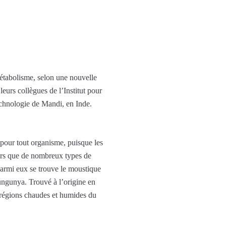
étabolisme, selon une nouvelle
urs collègues de l’Institut pour
technologie de Mandi, en Inde.
 pour tout organisme, puisque les
lors que de nombreux types de
armi eux se trouve le moustique
kungunya. Trouvé à l’origine en
 régions chaudes et humides du