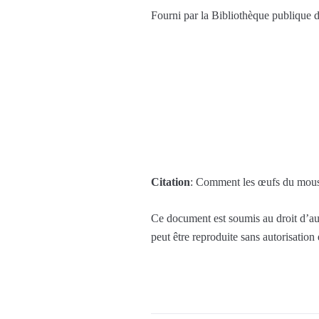
Fourni par la Bibliothèque publique d
Citation
: Comment les œufs du mousti
Ce document est soumis au droit d’aut
peut être reproduite sans autorisation