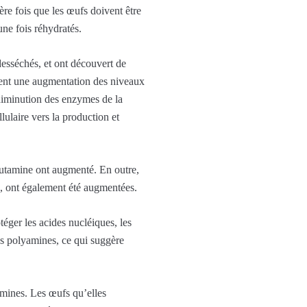
re fois que les œufs doivent être
une fois réhydratés.
desséchés, et ont découvert de
ient une augmentation des niveaux
 diminution des enzymes de la
ulaire vers la production et
glutamine ont augmenté. En outre,
n, ont également été augmentées.
téger les acides nucléiques, les
es polyamines, ce qui suggère
amines. Les œufs qu’elles