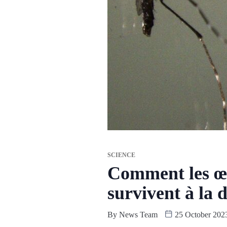
SCIENCE
Comment les œu
survivent à la 
By
News Team
25 October 202