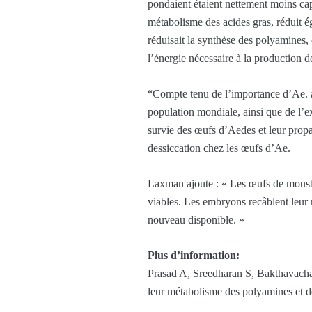
pondaient étaient nettement moins cap
métabolisme des acides gras, réduit ég
réduisait la synthèse des polyamines, 
l’énergie nécessaire à la production d
“Compte tenu de l’importance d’Ae. ae
population mondiale, ainsi que de l’e
survie des œufs d’Aedes et leur propag
dessiccation chez les œufs d’Ae.
Laxman ajoute : « Les œufs de mousti
viables. Les embryons recâblent leur m
nouveau disponible. »
Plus d’information:
Prasad A, Sreedharan S, Bakthavacha
leur métabolisme des polyamines et d