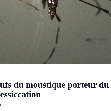
fs du moustique porteur du
dessiccation
3