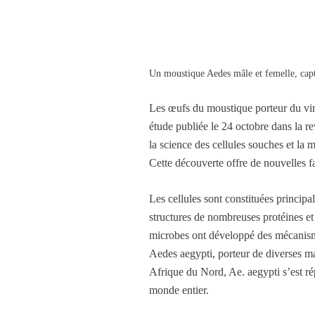
Un moustique Aedes mâle et femelle, capt
Les œufs du moustique porteur du vir
étude publiée le 24 octobre dans la re
la science des cellules souches et la 
Cette découverte offre de nouvelles f
Les cellules sont constituées princip
structures de nombreuses protéines e
microbes ont développé des mécanisme
Aedes aegypti, porteur de diverses ma
Afrique du Nord, Ae. aegypti s’est r
monde entier.