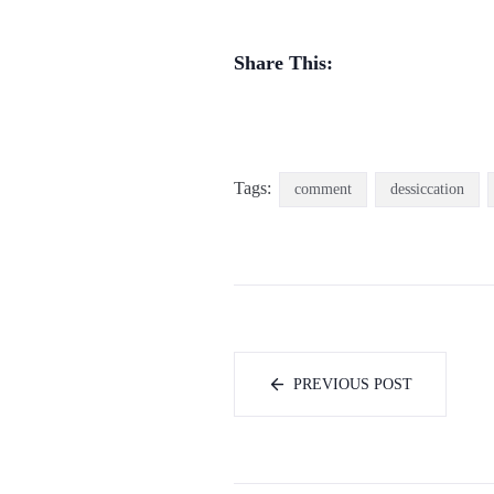
Share This:
Tags:
comment
dessiccation
PREVIOUS POST