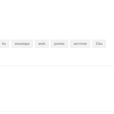
les
moustique
œufs
porteur
survivent
Zika