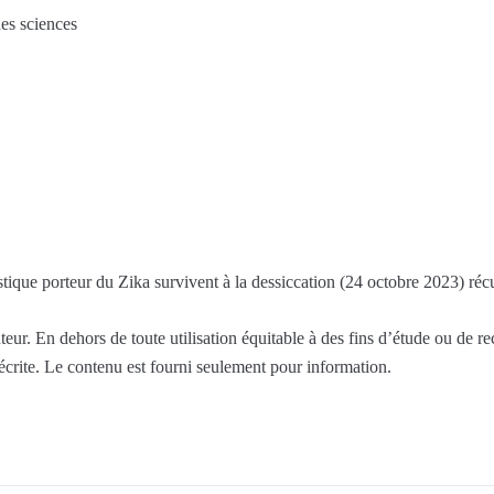
es sciences
que porteur du Zika survivent à la dessiccation (24 octobre 2023) réc
eur. En dehors de toute utilisation équitable à des fins d’étude ou de r
 écrite. Le contenu est fourni seulement pour information.