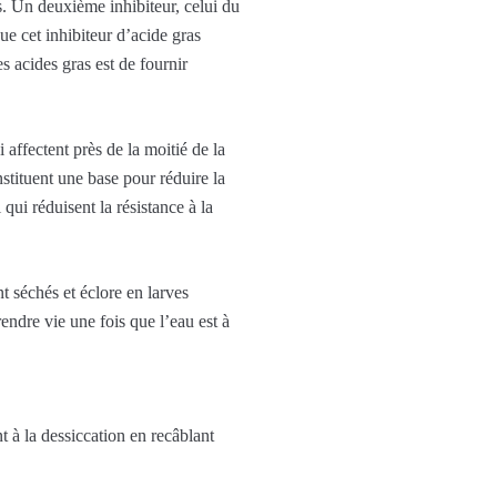
s. Un deuxième inhibiteur, celui du
ue cet inhibiteur d’acide gras
s acides gras est de fournir
affectent près de la moitié de la
stituent une base pour réduire la
qui réduisent la résistance à la
 séchés et éclore en larves
endre vie une fois que l’eau est à
à la dessiccation en recâblant