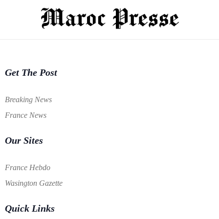
Get The Post
Breaking News
France News
Our Sites
France Hebdo
Wasington Gazette
Quick Links