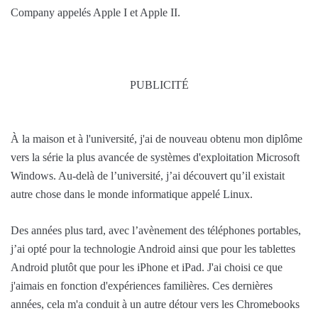
Company appelés Apple I et Apple II.
PUBLICITÉ
À la maison et à l'université, j'ai de nouveau obtenu mon diplôme
vers la série la plus avancée de systèmes d'exploitation Microsoft
Windows. Au-delà de l’université, j’ai découvert qu’il existait
autre chose dans le monde informatique appelé Linux.
Des années plus tard, avec l’avènement des téléphones portables,
j’ai opté pour la technologie Android ainsi que pour les tablettes
Android plutôt que pour les iPhone et iPad. J'ai choisi ce que
j'aimais en fonction d'expériences familières. Ces dernières
années, cela m'a conduit à un autre détour vers les Chromebooks