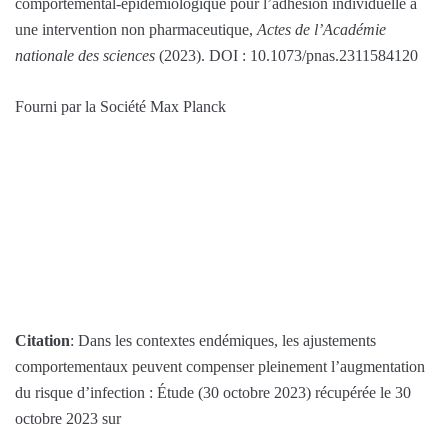
comportemental-épidémiologique pour l’adhésion individuelle à
une intervention non pharmaceutique,
Actes de l’Académie
nationale des sciences
(2023). DOI : 10.1073/pnas.2311584120
Fourni par la Société Max Planck
Citation
: Dans les contextes endémiques, les ajustements
comportementaux peuvent compenser pleinement l’augmentation
du risque d’infection : Étude (30 octobre 2023) récupérée le 30
octobre 2023 sur