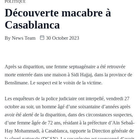
POLITIQUE
Découverte macabre à
Casablanca
By
News Team
30 October 2023
Après sa disparition, une femme septuagénaire a été retrouvée
morte enterrée dans une maison à Sidi Hajjaj, dans la province de
Benslimane. Le suspect est le voisin de la victime.
Les enquêteurs de la police judiciaire ont interpellé, vendredi 27
octobre au soir, un homme âgé d’une soixantaine d’années après
avoir été alerté de la disparition, dans des circonstances suspectes,
d’une femme âgée de 72 ans, résidant à la préfecture d’Aïn Sebaâ-
Hay Mohammadi, à Casablanca, rapporte la Direction générale de
la sûreté nationale (DGSN). Le sexagénaire est soupçonné d’avoir