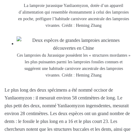
La lamproie jurassique Yanliaomyzon, dotée d’un appareil
d’alimentation qui ressemble étonnamment à celui des lamproies
en poche, préfigure l’habitude carnivore ancestrale des lamproies
vivantes. Crédit : Heming Zhang
Ces lamproies du Jurassique possèdent les « structures mordantes »
les plus puissantes parmi les lamproies fossiles connues et
suggèrent une habitude carnivore ancestrale des lamproies
vivantes. Crédit : Heming Zhang
Le plus long des deux spécimens a été nommé occisor de
Yanliaomyzon : il mesurait environ 58 centimètres de long. Le
plus petit des deux, nommé Yanliaomyzon ingensdentes, mesurait
environ 28 centimètres. Les deux espèces ont un grand nombre de
dents : le fossile le plus long en a 16 et le plus court 23. Les
chercheurs notent que les structures buccales et les dents, ainsi que