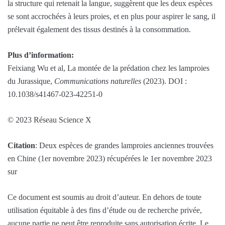
la structure qui retenait la langue, suggèrent que les deux espèces
se sont accrochées à leurs proies, et en plus pour aspirer le sang, il
prélevait également des tissus destinés à la consommation.
Plus d’information:
Feixiang Wu et al, La montée de la prédation chez les lamproies
du Jurassique,
Communications naturelles
(2023). DOI :
10.1038/s41467-023-42251-0
© 2023 Réseau Science X
Citation
: Deux espèces de grandes lamproies anciennes trouvées
en Chine (1er novembre 2023) récupérées le 1er novembre 2023
sur
Ce document est soumis au droit d’auteur. En dehors de toute
utilisation équitable à des fins d’étude ou de recherche privée,
aucune partie ne peut être reproduite sans autorisation écrite. Le