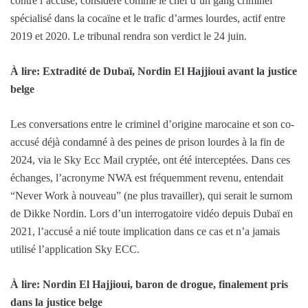
contre l’accusé, considéré comme le chef d’un gang criminel
spécialisé dans la cocaïne et le trafic d’armes lourdes, actif entre
2019 et 2020. Le tribunal rendra son verdict le 24 juin.
À lire: Extradité de Dubaï, Nordin El Hajjioui avant la justice
belge
Les conversations entre le criminel d’origine marocaine et son co-
accusé déjà condamné à des peines de prison lourdes à la fin de
2024, via le Sky Ecc Mail cryptée, ont été interceptées. Dans ces
échanges, l’acronyme NWA est fréquemment revenu, entendait
“Never Work à nouveau” (ne plus travailler), qui serait le surnom
de Dikke Nordin. Lors d’un interrogatoire vidéo depuis Dubaï en
2021, l’accusé a nié toute implication dans ce cas et n’a jamais
utilisé l’application Sky ECC.
À lire: Nordin El Hajjioui, baron de drogue, finalement pris
dans la justice belge