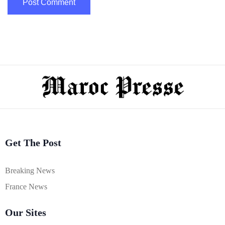
Get The Post
Breaking News
France News
Our Sites