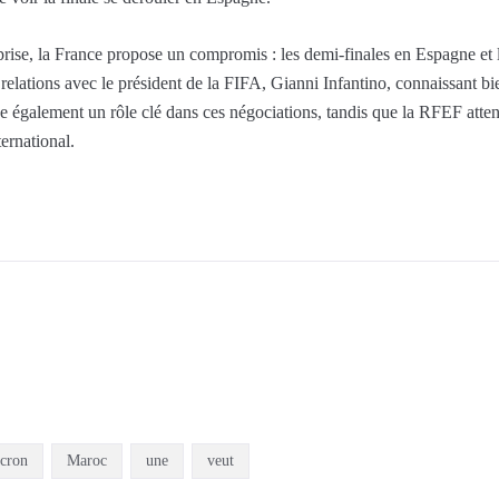
 prise, la France propose un compromis : les demi-finales en Espagne et
elations avec le président de la FIFA, Gianni Infantino, connaissant bie
e également un rôle clé dans ces négociations, tandis que la RFEF atte
ternational.
cron
Maroc
une
veut