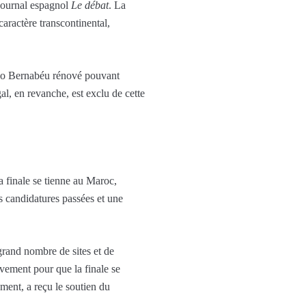
e journal espagnol
Le débat
. La
aractère transcontinental,
ago Bernabéu rénové pouvant
l, en revanche, est exclu de cette
la finale se tienne au Maroc,
s candidatures passées et une
 grand nombre de sites et de
vement pour que la finale se
ment, a reçu le soutien du