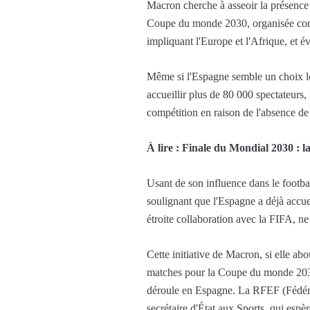
Macron cherche à asseoir la présence f
Coupe du monde 2030, organisée conjoi
impliquant l'Europe et l'Afrique, et 
Même si l'Espagne semble un choix l
accueillir plus de 80 000 spectateurs
compétition en raison de l'absence de
À lire : Finale du Mondial 2030 : l
Usant de son influence dans le footbal
soulignant que l'Espagne a déjà accue
étroite collaboration avec la FIFA, ne 
Cette initiative de Macron, si elle ab
matches pour la Coupe du monde 2030.
déroule en Espagne. La RFEF (Fédérati
secrétaire d'État aux Sports, qui espè