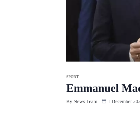
SPORT
Emmanuel Macr
By
News Team
1 December 20