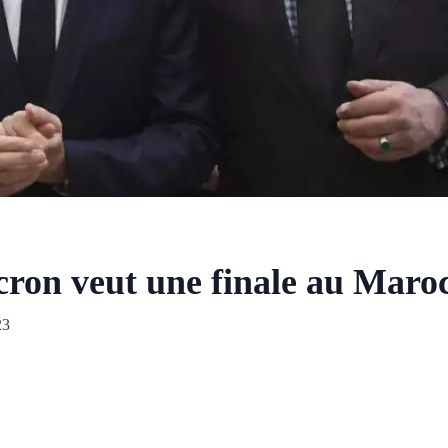
on veut une finale au Maro
23