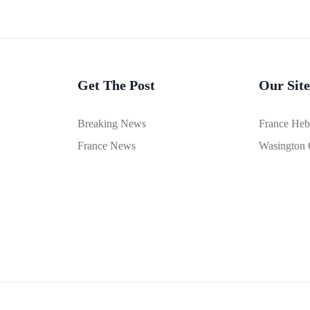
Get The Post
Our Site
Breaking News
France He
France News
Wasington 