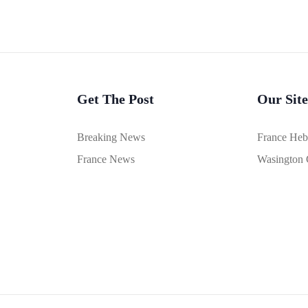
Get The Post
Our Site
Breaking News
France He
France News
Wasington 