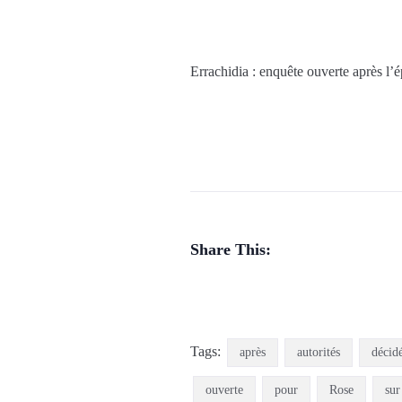
Errachidia : enquête ouverte après l’
Share This:
Tags:
après
autorités
décid
ouverte
pour
Rose
sur