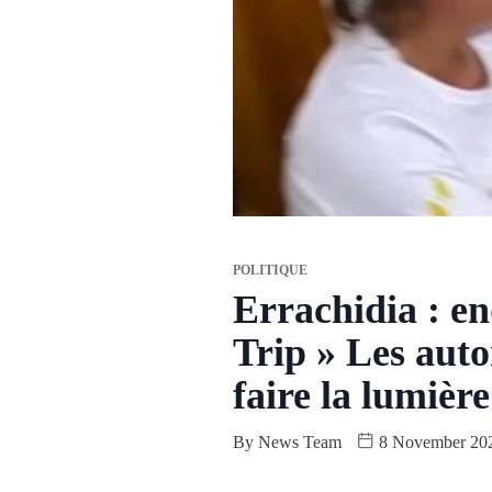
POLITIQUE
Errachidia : en
Trip » Les auto
faire la lumièr
By
News Team
8 November 20