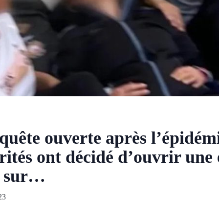
quête ouverte après l’épidém
rités ont décidé d’ouvrir une
e sur…
23