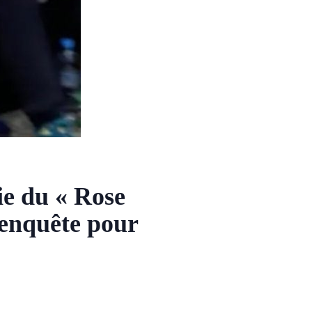
ie du « Rose
 enquête pour