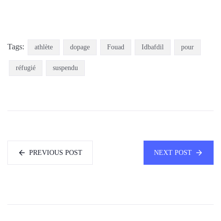
Tags:
athlète
dopage
Fouad
Idbafdil
pour
réfugié
suspendu
PREVIOUS POST
NEXT POST