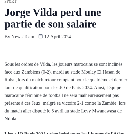
SPORT
Jorge Vilda perd une
partie de son salaire
By
News Team
12 April 2024
Sous les ordres de Vilda, les joueurs marocains se sont inclinés
face aux Zambiens (0-2), mardi au stade Moulay El Hasan de
Rabat, lors du match retour comptant pour le quatrième et dernier
tour de qualification pour les JO de Paris 2024. Ainsi, l'équipe
marocaine féminine de football ne sera malheureusement pas
présente à ces Jeux, malgré sa victoire 2-1 contre la Zambie, lors
du match aller disputé le 5 avril au stade Levy Mwanawasa de
Ndola.
Lire : JO Paris 2024 : rêve brisé pour les Lionnes de l'Atlas