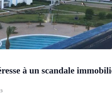
téresse à un scandale immobili
23