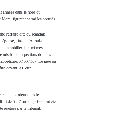
es années dans le nord du
Martil figurent parmi les accusés.
ne l'affaire dite du scandale
 épouse, ainsi qu'Adouls, et
ojet immobilier. Les mêmes
e mission d'inspection, dont les
 arabophone.
Al-Akhbar
. Le juge en
tre devant la Cour.
ertaine lourdeur dans les
ant de 5 à 7 ans de prison ont été
 rejetées par le tribunal.