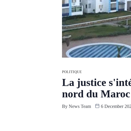
POLITIQUE
La justice s'in
nord du Maroc
By
News Team
6 December 20