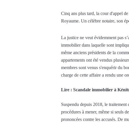
Cinq ans plus tard, la cour d'appel d
Royaume. Un célèbre notaire, son épo
La justice ne veut évidemment pas s’ar
immobilier dans laquelle sont impliq
même anciens présidents de la commune
appartements ont été vendus plusieurs 
membres sont venus s'enquérir du bon
charge de cette affaire a rendu une 
Lire : Scandale immobilier à Kénit
Suspendu depuis 2018, le traitement d
procédures à mener, même si seuls deu
prononcées contre les accusés. De mult