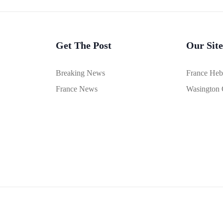
Get The Post
Our Site
Breaking News
France He
France News
Wasington 