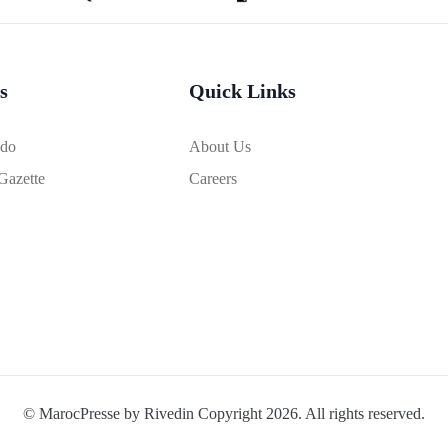
s
Quick Links
bdo
About Us
Gazette
Careers
© MarocPresse by Rivedin Copyright 2026. All rights reserved.