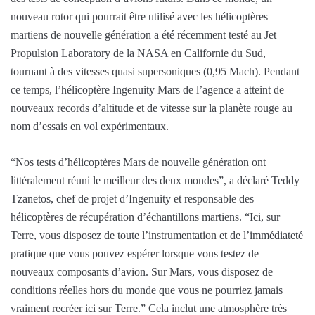
nouveau rotor qui pourrait être utilisé avec les hélicoptères
martiens de nouvelle génération a été récemment testé au Jet
Propulsion Laboratory de la NASA en Californie du Sud,
tournant à des vitesses quasi supersoniques (0,95 Mach). Pendant
ce temps, l’hélicoptère Ingenuity Mars de l’agence a atteint de
nouveaux records d’altitude et de vitesse sur la planète rouge au
nom d’essais en vol expérimentaux.
“Nos tests d’hélicoptères Mars de nouvelle génération ont
littéralement réuni le meilleur des deux mondes”, a déclaré Teddy
Tzanetos, chef de projet d’Ingenuity et responsable des
hélicoptères de récupération d’échantillons martiens. “Ici, sur
Terre, vous disposez de toute l’instrumentation et de l’immédiateté
pratique que vous pouvez espérer lorsque vous testez de
nouveaux composants d’avion. Sur Mars, vous disposez de
conditions réelles hors du monde que vous ne pourriez jamais
vraiment recréer ici sur Terre.” Cela inclut une atmosphère très