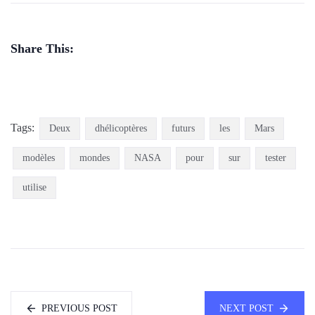
Share This:
Tags:
Deux
dhélicoptères
futurs
les
Mars
modèles
mondes
NASA
pour
sur
tester
utilise
PREVIOUS POST
NEXT POST