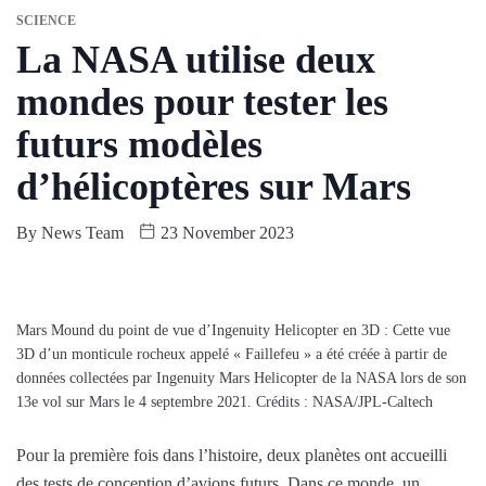
SCIENCE
La NASA utilise deux
mondes pour tester les
futurs modèles
d’hélicoptères sur Mars
By
News Team
23 November 2023
Mars Mound du point de vue d’Ingenuity Helicopter en 3D : Cette vue
3D d’un monticule rocheux appelé « Faillefeu » a été créée à partir de
données collectées par Ingenuity Mars Helicopter de la NASA lors de son
13e vol sur Mars le 4 septembre 2021. Crédits : NASA/JPL-Caltech
Pour la première fois dans l’histoire, deux planètes ont accueilli
des tests de conception d’avions futurs. Dans ce monde, un