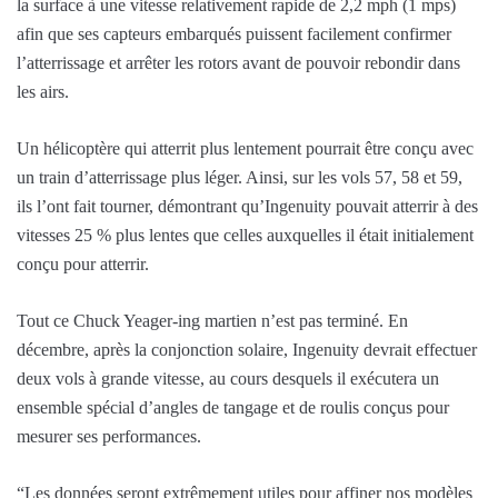
la surface à une vitesse relativement rapide de 2,2 mph (1 mps)
afin que ses capteurs embarqués puissent facilement confirmer
l’atterrissage et arrêter les rotors avant de pouvoir rebondir dans
les airs.
Un hélicoptère qui atterrit plus lentement pourrait être conçu avec
un train d’atterrissage plus léger. Ainsi, sur les vols 57, 58 et 59,
ils l’ont fait tourner, démontrant qu’Ingenuity pouvait atterrir à des
vitesses 25 % plus lentes que celles auxquelles il était initialement
conçu pour atterrir.
Tout ce Chuck Yeager-ing martien n’est pas terminé. En
décembre, après la conjonction solaire, Ingenuity devrait effectuer
deux vols à grande vitesse, au cours desquels il exécutera un
ensemble spécial d’angles de tangage et de roulis conçus pour
mesurer ses performances.
“Les données seront extrêmement utiles pour affiner nos modèles