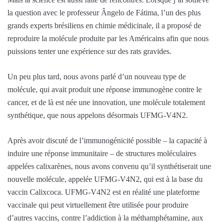
la question avec le professeur Ângelo de Fátima, l’un des plus
grands experts brésiliens en chimie médicinale, il a proposé de
reproduire la molécule produite par les Américains afin que nous
puissions tenter une expérience sur des rats gravides.
Un peu plus tard, nous avons parlé d’un nouveau type de
molécule, qui avait produit une réponse immunogène contre le
cancer, et de là est née une innovation, une molécule totalement
synthétique, que nous appelons désormais UFMG-V4N2.
Après avoir discuté de l’immunogénicité possible – la capacité à
induire une réponse immunitaire – de structures moléculaires
appelées calixarènes, nous avons convenu qu’il synthétiserait une
nouvelle molécule, appelée UFMG-V4N2, qui est à la base du
vaccin Calixcoca. UFMG-V4N2 est en réalité une plateforme
vaccinale qui peut virtuellement être utilisée pour produire
d’autres vaccins, contre l’addiction à la méthamphétamine, aux