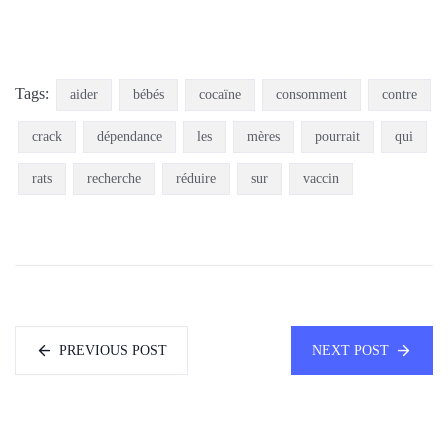
Tags:
aider
bébés
cocaïne
consomment
contre
crack
dépendance
les
mères
pourrait
qui
rats
recherche
réduire
sur
vaccin
PREVIOUS POST
NEXT POST