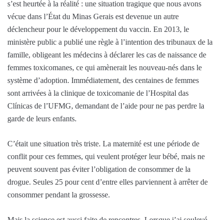
s’est heurtée à la réalité : une situation tragique que nous avons
vécue dans l’État du Minas Gerais est devenue un autre
déclencheur pour le développement du vaccin. En 2013, le
ministère public a publié une règle à l’intention des tribunaux de la
famille, obligeant les médecins à déclarer les cas de naissance de
femmes toxicomanes, ce qui amènerait les nouveau-nés dans le
système d’adoption. Immédiatement, des centaines de femmes
sont arrivées à la clinique de toxicomanie de l’Hospital das
Clínicas de l’UFMG, demandant de l’aide pour ne pas perdre la
garde de leurs enfants.
C’était une situation très triste. La maternité est une période de
conflit pour ces femmes, qui veulent protéger leur bébé, mais ne
peuvent souvent pas éviter l’obligation de consommer de la
drogue. Seules 25 pour cent d’entre elles parviennent à arrêter de
consommer pendant la grossesse.
Mais la science est aussi faite de rencontres. Lorsque j’ai soulevé