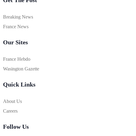
Get The Post
Breaking News
France News
Our Sites
France Hebdo
Wasington Gazette
Quick Links
About Us
Careers
Follow Us