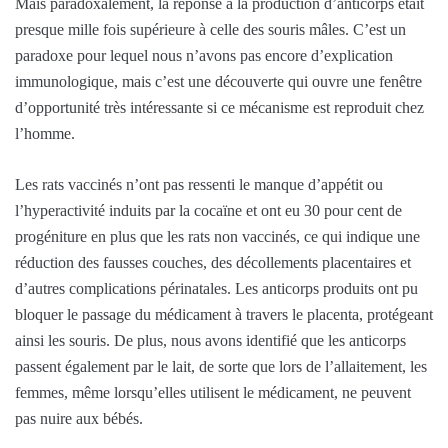
Mais paradoxalement, la réponse à la production d’anticorps était
presque mille fois supérieure à celle des souris mâles. C’est un
paradoxe pour lequel nous n’avons pas encore d’explication
immunologique, mais c’est une découverte qui ouvre une fenêtre
d’opportunité très intéressante si ce mécanisme est reproduit chez
l’homme.
Les rats vaccinés n’ont pas ressenti le manque d’appétit ou
l’hyperactivité induits par la cocaïne et ont eu 30 pour cent de
progéniture en plus que les rats non vaccinés, ce qui indique une
réduction des fausses couches, des décollements placentaires et
d’autres complications périnatales. Les anticorps produits ont pu
bloquer le passage du médicament à travers le placenta, protégeant
ainsi les souris. De plus, nous avons identifié que les anticorps
passent également par le lait, de sorte que lors de l’allaitement, les
femmes, même lorsqu’elles utilisent le médicament, ne peuvent
pas nuire aux bébés.