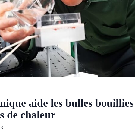
nique aide les bulles bouillie
s de chaleur
23