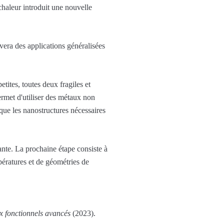
 chaleur introduit une nouvelle
vera des applications généralisées
tites, toutes deux fragiles et
ermet d'utiliser des métaux non
que les nanostructures nécessaires
ante. La prochaine étape consiste à
pératures et de géométries de
x fonctionnels avancés
(2023).