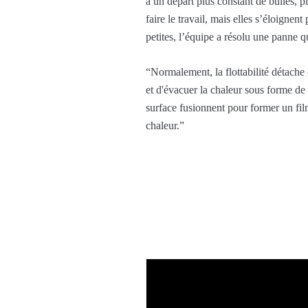
a un départ plus constant de bulles, p
faire le travail, mais elles s’éloign
petites, l’équipe a résolu une panne q
“Normalement, la flottabilité détache 
et d'évacuer la chaleur sous forme de
surface fusionnent pour former un fil
chaleur.”