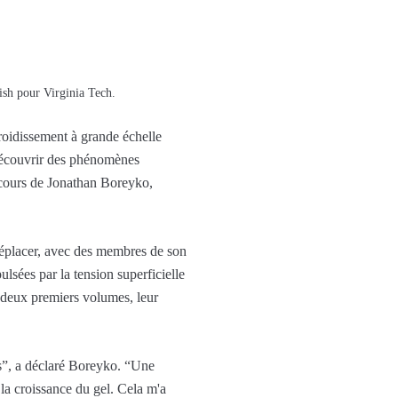
rish pour Virginia Tech.
efroidissement à grande échelle
. Découvrir des phénomènes
n cours de Jonathan Boreyko,
 déplacer, avec des membres de son
ulsées par la tension superficielle
s deux premiers volumes, leur
es”, a déclaré Boreyko. “Une
la croissance du gel. Cela m'a