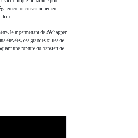
as leur propre flottabilité pour
ont également microscopiquement
aleur.
ètre, leur permettant de s'échapper
lus élevées, ces grandes bulles de
oquant une rupture du transfert de