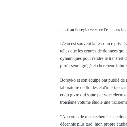
Jonathan Boreyko verse de l'eau dans la ch
L'eau est souvent la ressource privilé
telles que les centres de données qui 
dynamiques pour rendre le transfert de
professeur agrégé et chercheur John 
Boreyko et son équipe ont publié de n
laboratoire de fluides et d'interfaces 
et du givre qui saute par voie électro
troisième volume étudie une troisième
“Au cours de mes recherches de doctor
décennie plus tard, mon propre étudia