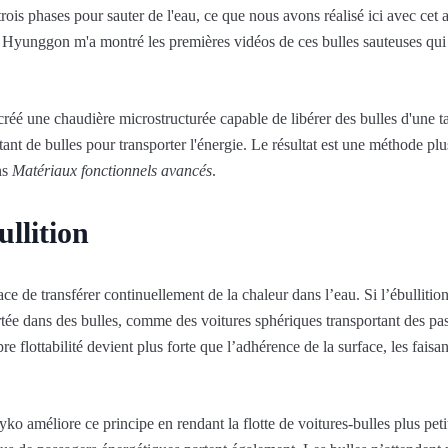
trois phases pour sauter de l'eau, ce que nous avons réalisé ici avec cet ar
d Hyunggon m'a montré les premières vidéos de ces bulles sauteuses qui c
é une chaudière microstructurée capable de libérer des bulles d'une taill
ant de bulles pour transporter l'énergie. Le résultat est une méthode plu
ns
Matériaux fonctionnels avancés
.
ullition
ace de transférer continuellement de la chaleur dans l’eau. Si l’ébullition
ortée dans des bulles, comme des voitures sphériques transportant des pa
 flottabilité devient plus forte que l’adhérence de la surface, les faisan
o améliore ce principe en rendant la flotte de voitures-bulles plus peti