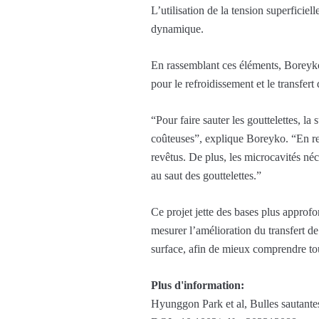
L’utilisation de la tension superficiel
dynamique.
En rassemblant ces éléments, Boreyko 
pour le refroidissement et le transfert
“Pour faire sauter les gouttelettes, la
coûteuses”, explique Boreyko. “En rev
revêtus. De plus, les microcavités né
au saut des gouttelettes.”
Ce projet jette des bases plus approf
mesurer l’amélioration du transfert d
surface, afin de mieux comprendre tout
Plus d'information:
Hyunggon Park et al, Bulles sautantes 