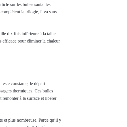
ticle sur les bulles sautantes
omplètent la trilogie, il va sans
e dix fois inférieure à la taille
s efficace pour éliminer la chaleur
 reste constante, le départ
ssagers thermiques. Ces bulles
t remonter à la surface et libérer
te et plus nombreuse. Parce qu’il y