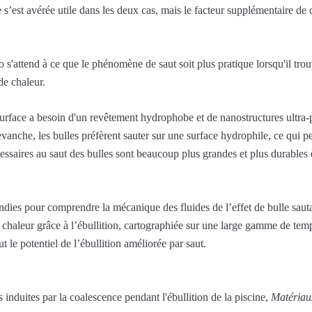
le s’est avérée utile dans les deux cas, mais le facteur supplémentaire de
s'attend à ce que le phénomène de saut soit plus pratique lorsqu'il trou
 de chaleur.
 surface a besoin d'un revêtement hydrophobe et de nanostructures ultra-pe
anche, les bulles préfèrent sauter sur une surface hydrophile, ce qui p
cessaires au saut des bulles sont beaucoup plus grandes et plus durables 
ondies pour comprendre la mécanique des fluides de l’effet de bulle saut
e chaleur grâce à l’ébullition, cartographiée sur une large gamme de tem
 le potentiel de l’ébullition améliorée par saut.
induites par la coalescence pendant l'ébullition de la piscine,
Matériau