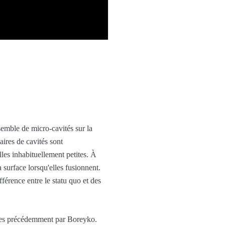
semble de micro-cavités sur la
aires de cavités sont
lles inhabituellement petites. À
la surface lorsqu'elles fusionnent.
férence entre le statu quo et des
vertes précédemment par Boreyko.