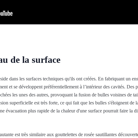
au de la surface
side dans les surfaces techniques qu'ils ont créées. En fabriquant un en
ment et se développent préférentiellement à l’intérieur des cavités. Des p
chées les unes des autres, provoquant la fusion de bulles voisines de tai
nsion superficielle est très forte, ce qui fait que les bulles s'éloignent de 
e évacuation plus rapide de la chaleur d'une surface pourrait faire la dif
sautante est très similaire aux gouttelettes de rosée sautillantes décou