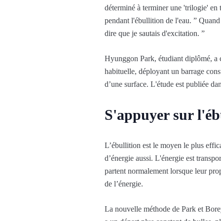
déterminé à terminer une 'trilogie' en 
pendant l'ébullition de l'eau. ” Quan
dire que je sautais d'excitation. ”
Hyunggon Park, étudiant diplômé, a cré
habituelle, déployant un barrage const
d’une surface. L'étude est publiée da
S'appuyer sur l'éb
L’ébullition est le moyen le plus effic
d’énergie aussi. L'énergie est transp
partent normalement lorsque leur propre
de l’énergie.
La nouvelle méthode de Park et Boreyk