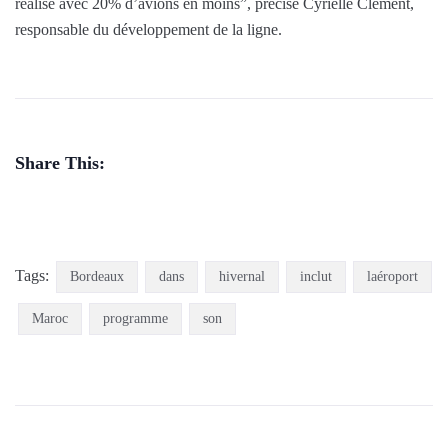
réalisé avec 20% d’avions en moins”, précise Cyrielle Clément,
responsable du développement de la ligne.
Share This:
Tags:
Bordeaux
dans
hivernal
inclut
laéroport
Maroc
programme
son