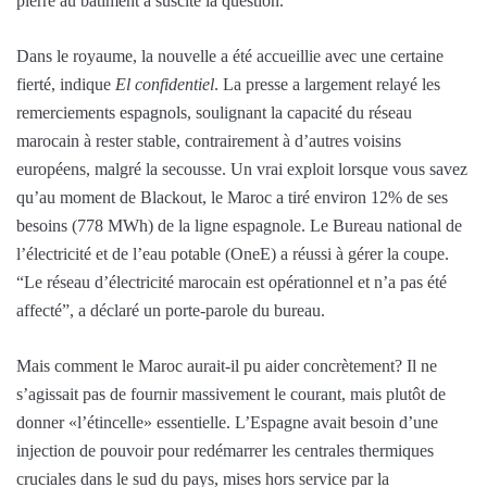
pierre au bâtiment a suscité la question.
Dans le royaume, la nouvelle a été accueillie avec une certaine
fierté, indique
El confidentiel
. La presse a largement relayé les
remerciements espagnols, soulignant la capacité du réseau
marocain à rester stable, contrairement à d’autres voisins
européens, malgré la secousse. Un vrai exploit lorsque vous savez
qu’au moment de Blackout, le Maroc a tiré environ 12% de ses
besoins (778 MWh) de la ligne espagnole. Le Bureau national de
l’électricité et de l’eau potable (OneE) a réussi à gérer la coupe.
“Le réseau d’électricité marocain est opérationnel et n’a pas été
affecté”, a déclaré un porte-parole du bureau.
Mais comment le Maroc aurait-il pu aider concrètement? Il ne
s’agissait pas de fournir massivement le courant, mais plutôt de
donner «l’étincelle» essentielle. L’Espagne avait besoin d’une
injection de pouvoir pour redémarrer les centrales thermiques
cruciales dans le sud du pays, mises hors service par la