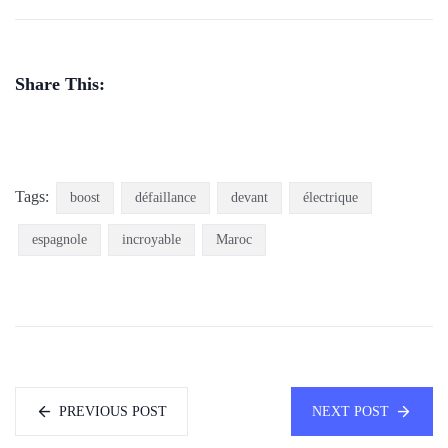
Share This:
Tags:
boost
défaillance
devant
électrique
espagnole
incroyable
Maroc
PREVIOUS POST
NEXT POST