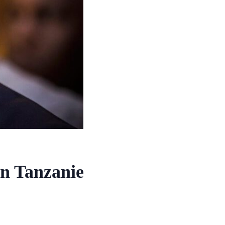
en Tanzanie