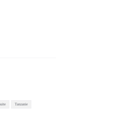
suite
Tanzanie