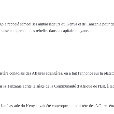
 a rappelé samedi ses ambassadeurs du Kenya et de Tanzanie pour des
golaise comprenant des rebelles dans la capitale kenyane.
tère congolais des Affaires étrangères, en a fait l'annonce sur la plate
r la Tanzanie abrite le siège de la Communauté d'Afrique de l'Est, à laq
e l'ambassade du Kenya avait été convoqué au ministère des Affaires ét