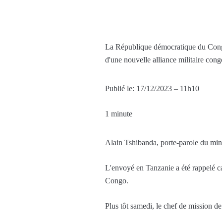
La République démocratique du Congo
d'une nouvelle alliance militaire con
Publié le:
17/12/2023 – 11h10
1 minute
Alain Tshibanda, porte-parole du minis
L'envoyé en Tanzanie a été rappelé ca
Congo.
Plus tôt samedi, le chef de mission d