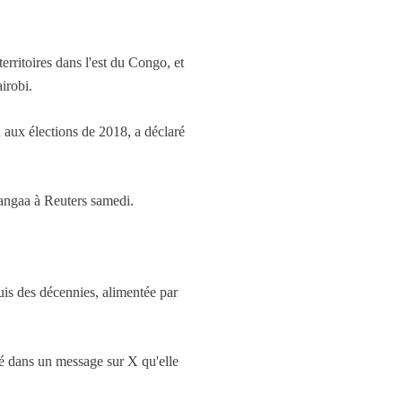
rritoires dans l'est du Congo, et
irobi.
 aux élections de 2018, a déclaré
angaa à Reuters samedi.
uis des décennies, alimentée par
 dans un message sur X qu'elle