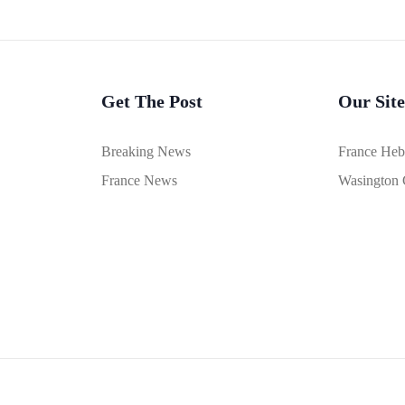
Get The Post
Our Site
Breaking News
France He
France News
Wasington 