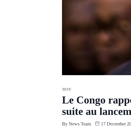
TEST
Le Congo rappe
suite au lancem
By
News Team
17 December 2