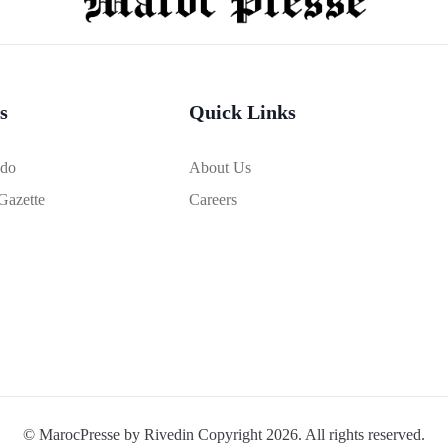
s
Quick Links
bdo
About Us
Gazette
Careers
© MarocPresse by Rivedin Copyright 2026. All rights reserved.