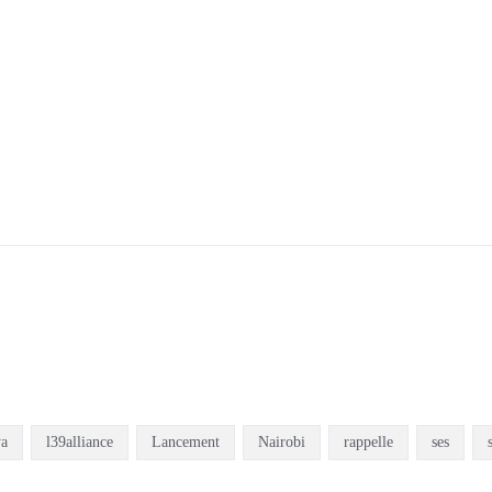
a
l39alliance
Lancement
Nairobi
rappelle
ses