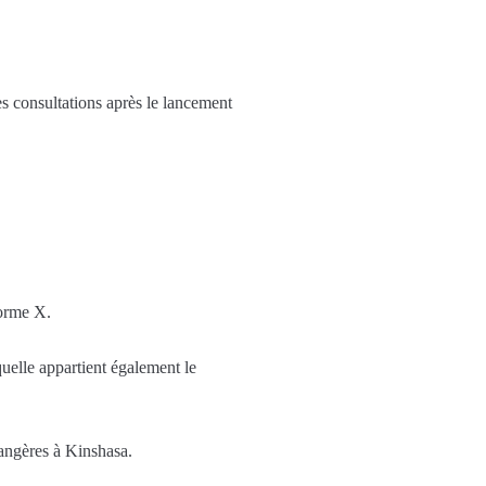
 consultations après le lancement
forme X.
uelle appartient également le
rangères à Kinshasa.