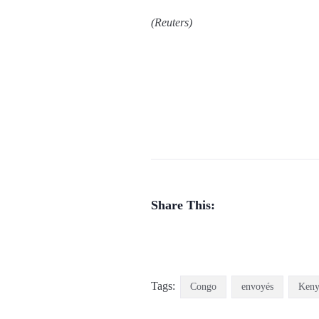
(Reuters)
Share This:
Tags:
Congo
envoyés
Keny