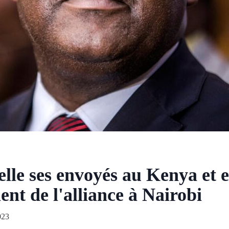
lle ses envoyés au Kenya et 
ent de l'alliance à Nairobi
023