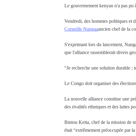
Le gouvernement kenyan n'a pas pu ê
Vendredi, des hommes politiques et de
Corneille Nangaa
ancien chef de la c
S'exprimant lors du lancement, Nangaa
que l'alliance rassemblerait divers gr
“Je recherche une solution durable ;
Le Congo doit organiser des élections 
La nouvelle alliance constitue une pr
des rivalités ethniques et des luttes p
Bintou Keita, chef de la mission de
était “extrêmement préoccupée par la 