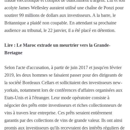
fraude électronique et complot de blanchiment d'argent. Lui et son
acolyte James Wellesley auraient utilisé une chaîne de Ponzi pour
soutirer 99 millions de dollars aux investisseurs. A la barre, le
Britannique a plaidé non coupable. En attendant sa prochaine
audience au tribunal, le 22 janvier, il a été placé en détention.
Lire : Le Maroc extrade un meurtrier vers la Grande-
Bretagne
Selon l'acte d'accusation, à partir de juin 2017 et jusqu'en février
2019, les deux hommes se faisaient passer pour des dirigeants de
la société Bordeaux Cellars et sollicitaient des investisseurs new-
yorkais, notamment lors de conférences d'affaires organisées aux
Etats-Unis et à l'étranger. Leur mode opératoire consiste à
négocier des prêts entre investisseurs et riches collectionneurs de
vins à travers leur entreprise. Ces prêts seraient entièrement
garantis par des collections de vins de grande valeur. Ils ont ainsi
promis aux investisseurs qu'ils recevraient des intérêts réguliers de