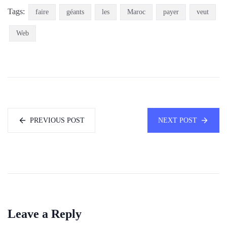
Tags:
faire
géants
les
Maroc
payer
veut
Web
PREVIOUS POST
NEXT POST
Leave a Reply