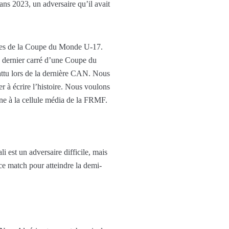
ns 2023, un adversaire qu’il avait
nales de la Coupe du Monde U-17.
le dernier carré d’une Coupe du
attu lors de la dernière CAN. Nous
 à écrire l’histoire. Nous voulons
une à la cellule média de la FRMF.
 est un adversaire difficile, mais
e match pour atteindre la demi-