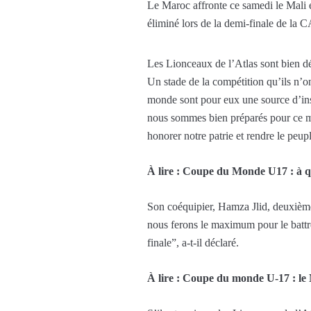
Le Maroc affronte ce samedi le Mali 
éliminé lors de la demi-finale de la C
Les Lionceaux de l’Atlas sont bien dé
Un stade de la compétition qu’ils n’on
monde sont pour eux une source d’insp
nous sommes bien préparés pour ce ma
honorer notre patrie et rendre le peu
À lire : Coupe du Monde U17 : à qu
Son coéquipier, Hamza Jlid, deuxième 
nous ferons le maximum pour le battr
finale”, a-t-il déclaré.
À lire : Coupe du monde U-17 : le