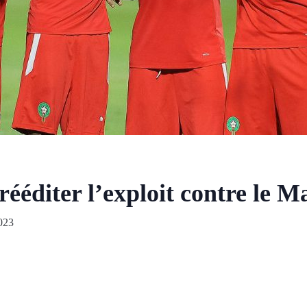
ééditer l’exploit contre le Ma
023