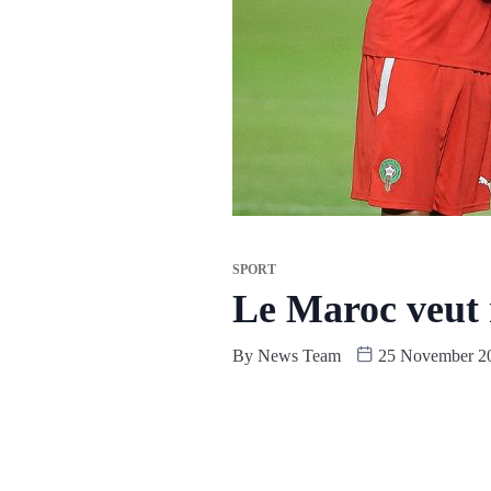
SPORT
Le Maroc veut r
By
News Team
25 November 2