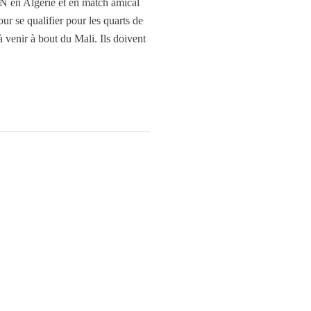
CAN en Algérie et en match amical
our se qualifier pour les quarts de
 venir à bout du Mali. Ils doivent