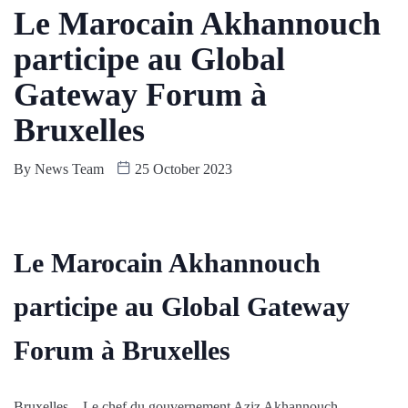
Le Marocain Akhannouch
participe au Global
Gateway Forum à
Bruxelles
By
News Team
25 October 2023
Le Marocain Akhannouch
participe au Global Gateway
Forum à Bruxelles
Bruxelles – Le chef du gouvernement Aziz Akhannouch,