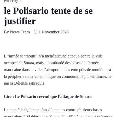
POLITIQUE
le Polisario tente de se
justifier
By
News Team
1 November 2023
L'”armée sahraouie” n’a mené aucune attaque contre la ville
occupée de Smara, mais a bombardé des bases de l’armée
marocaine dans la ville, l’aéroport et des entrepôts de munitions à
la périphérie de la ville, indique un communiqué publié dimanche
par la Défense sahraouie.
Lire : Le Polisario revendique l’attaque de Smara
La note fait également état d’attaques contre plusieurs bases
marocaines à Mahbes et en Farsia. “La SPLA a accru sa présence