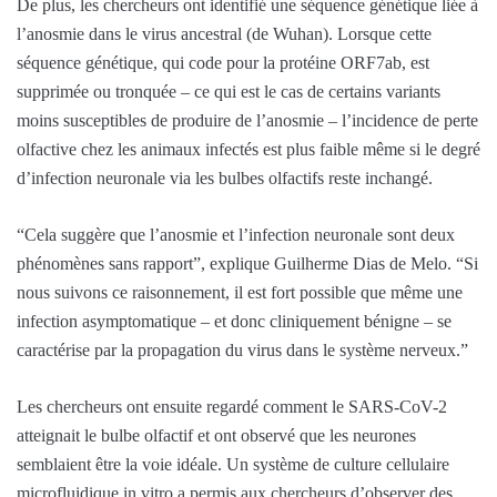
De plus, les chercheurs ont identifié une séquence génétique liée à
l’anosmie dans le virus ancestral (de Wuhan). Lorsque cette
séquence génétique, qui code pour la protéine ORF7ab, est
supprimée ou tronquée – ce qui est le cas de certains variants
moins susceptibles de produire de l’anosmie – l’incidence de perte
olfactive chez les animaux infectés est plus faible même si le degré
d’infection neuronale via les bulbes olfactifs reste inchangé.
“Cela suggère que l’anosmie et l’infection neuronale sont deux
phénomènes sans rapport”, explique Guilherme Dias de Melo. “Si
nous suivons ce raisonnement, il est fort possible que même une
infection asymptomatique – et donc cliniquement bénigne – se
caractérise par la propagation du virus dans le système nerveux.”
Les chercheurs ont ensuite regardé comment le SARS-CoV-2
atteignait le bulbe olfactif et ont observé que les neurones
semblaient être la voie idéale. Un système de culture cellulaire
microfluidique in vitro a permis aux chercheurs d’observer des