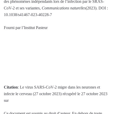
des phénomènes indépendants lors de l’infection par le SRAS-
CoV-2 et ses variantes,
Communications naturelles
(2023). DOI :
10.1038/s41467-023-40228-7
Fourni par l’Institut Pasteur
Citation
: Le virus SARS-CoV-2 migre dans les neurones et
infecte le cerveau (27 octobre 2023) récupéré le 27 octobre 2023
sur
Ce document est soumis au droit d’auteur. En dehors de toute