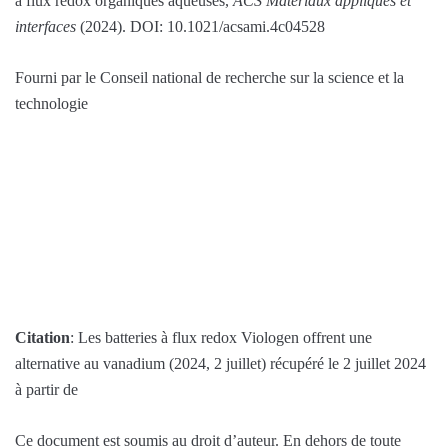
à flux redox organiques aqueuses,
ACS Matériaux appliqués et
interfaces
(2024). DOI: 10.1021/acsami.4c04528
Fourni par le Conseil national de recherche sur la science et la
technologie
Citation
: Les batteries à flux redox Viologen offrent une
alternative au vanadium (2024, 2 juillet) récupéré le 2 juillet 2024
à partir de
Ce document est soumis au droit d’auteur. En dehors de toute