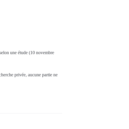
e, selon une étude (10 novembre
echerche privée, aucune partie ne