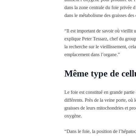
dans la zone centrale du foie privée
dans le métabolisme des graisses des c
“Il est important de savoir où vieillit 
explique Peter Tessarz, chef du group
la recherche sur le vieillissement, cel
emplacement dans l’organe.”
Même type de cellu
Le foie est constitué en grande partie
différents. Près de la veine porte, où 
graisses de leurs mitochondries et pr
oxygène.
“Dans le foie, la position de l’hépato