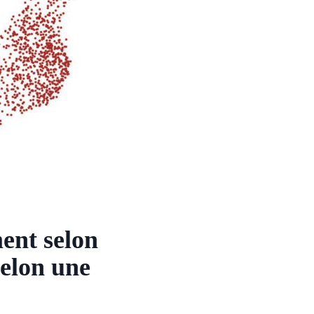
ment selon
selon une