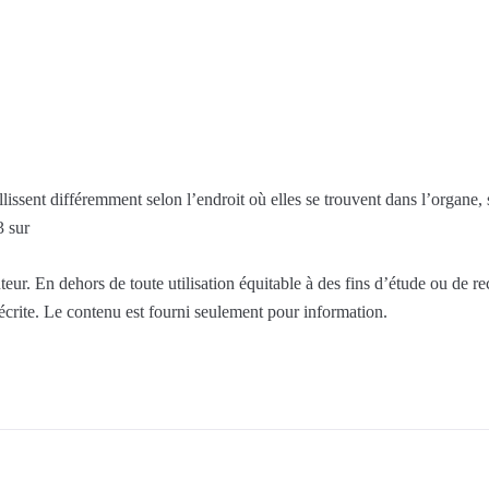
illissent différemment selon l’endroit où elles se trouvent dans l’organ
3 sur
eur. En dehors de toute utilisation équitable à des fins d’étude ou de r
 écrite. Le contenu est fourni seulement pour information.