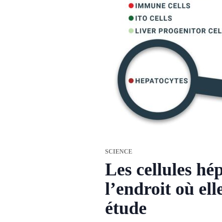
SCIENCE
Les cellules hé
l’endroit où el
étude