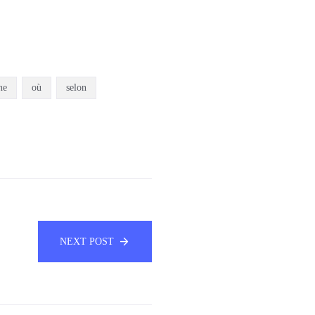
ne
où
selon
NEXT POST