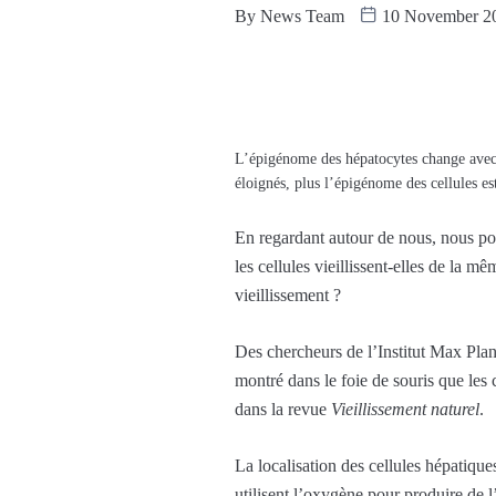
By
News Team
10 November 2
L’épigénome des hépatocytes change avec 
éloignés, plus l’épigénome des cellules es
En regardant autour de nous, nous pouv
les cellules vieillissent-elles de la 
vieillissement ?
Des chercheurs de l’Institut Max Pl
montré dans le foie de souris que les
dans la revue
Vieillissement naturel
.
La localisation des cellules hépatique
utilisent l’oxygène pour produire de 