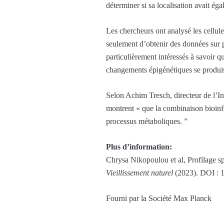
déterminer si sa localisation avait ég
Les chercheurs ont analysé les cellule
seulement d’obtenir des données sur p
particulièrement intéressés à savoir 
changements épigénétiques se produis
Selon Achim Tresch, directeur de l’In
montrent « que la combinaison bioinfo
processus métaboliques. ”
Plus d’information:
Chrysa Nikopoulou et al, Profilage spa
Vieillissement naturel
(2023). DOI : 
Fourni par la Société Max Planck