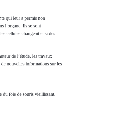
nte qui leur a permis non
s l’organe. Ils se sont
es cellules changeait et si des
uteur de l’étude, les travaux
 de nouvelles informations sur les
du foie de souris vieillissant,