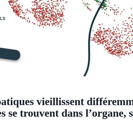
patiques vieillissent différem
les se trouvent dans l’organe, 