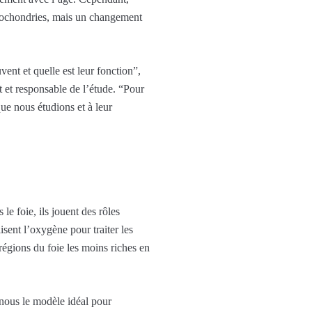
itochondries, mais un changement
uvent et quelle est leur fonction”,
t et responsable de l’étude. “Pour
que nous étudions et à leur
le foie, ils jouent des rôles
lisent l’oxygène pour traiter les
régions du foie les moins riches en
r nous le modèle idéal pour