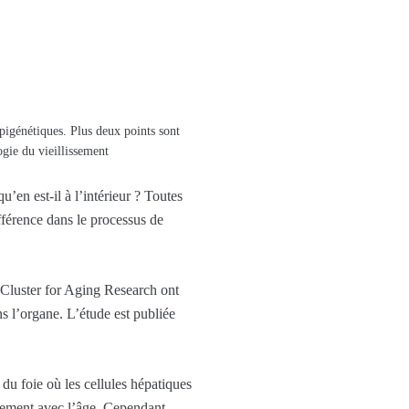
igénétiques. Plus deux points sont
ogie du vieillissement
’en est-il à l’intérieur ? Toutes
ifférence dans le processus de
Cluster for Aging Research ont
s l’organe. L’étude est publiée
 du foie où les cellules hépatiques
blement avec l’âge. Cependant,