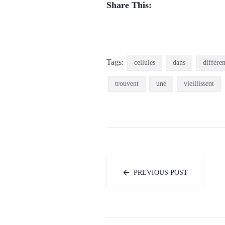
Share This:
Tags:
cellules
dans
différ
trouvent
une
vieillissent
PREVIOUS POST