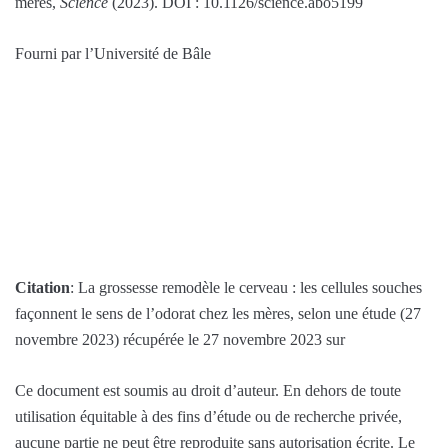
mères,
Science
(2023). DOI : 10.1126/science.abo5199
Fourni par l’Université de Bâle
Citation
: La grossesse remodèle le cerveau : les cellules souches
façonnent le sens de l’odorat chez les mères, selon une étude (27
novembre 2023) récupérée le 27 novembre 2023 sur
Ce document est soumis au droit d’auteur. En dehors de toute
utilisation équitable à des fins d’étude ou de recherche privée,
aucune partie ne peut être reproduite sans autorisation écrite. Le