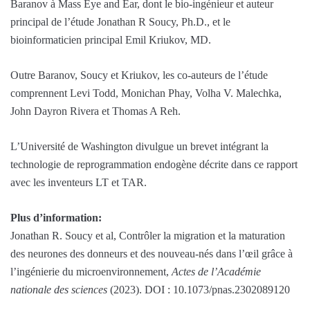
Baranov à Mass Eye and Ear, dont le bio-ingénieur et auteur
principal de l’étude Jonathan R Soucy, Ph.D., et le
bioinformaticien principal Emil Kriukov, MD.
Outre Baranov, Soucy et Kriukov, les co-auteurs de l’étude
comprennent Levi Todd, Monichan Phay, Volha V. Malechka,
John Dayron Rivera et Thomas A Reh.
L’Université de Washington divulgue un brevet intégrant la
technologie de reprogrammation endogène décrite dans ce rapport
avec les inventeurs LT et TAR.
Plus d’information:
Jonathan R. Soucy et al, Contrôler la migration et la maturation
des neurones des donneurs et des nouveau-nés dans l’œil grâce à
l’ingénierie du microenvironnement,
Actes de l’Académie
nationale des sciences
(2023). DOI : 10.1073/pnas.2302089120