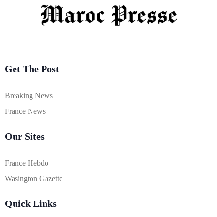
Get The Post
Breaking News
France News
Our Sites
France Hebdo
Wasington Gazette
Quick Links