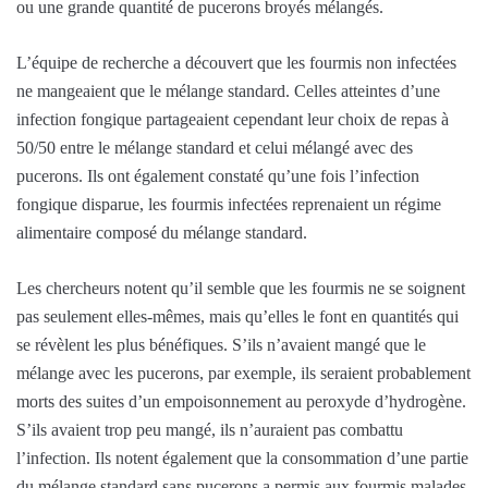
ou une grande quantité de pucerons broyés mélangés.
L’équipe de recherche a découvert que les fourmis non infectées
ne mangeaient que le mélange standard. Celles atteintes d’une
infection fongique partageaient cependant leur choix de repas à
50/50 entre le mélange standard et celui mélangé avec des
pucerons. Ils ont également constaté qu’une fois l’infection
fongique disparue, les fourmis infectées reprenaient un régime
alimentaire composé du mélange standard.
Les chercheurs notent qu’il semble que les fourmis ne se soignent
pas seulement elles-mêmes, mais qu’elles le font en quantités qui
se révèlent les plus bénéfiques. S’ils n’avaient mangé que le
mélange avec les pucerons, par exemple, ils seraient probablement
morts des suites d’un empoisonnement au peroxyde d’hydrogène.
S’ils avaient trop peu mangé, ils n’auraient pas combattu
l’infection. Ils notent également que la consommation d’une partie
du mélange standard sans pucerons a permis aux fourmis malades