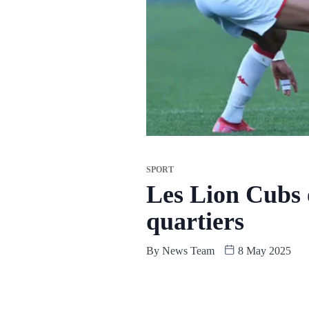
SPORT
Les Lion Cubs o
quartiers
By
News Team
8 May 2025