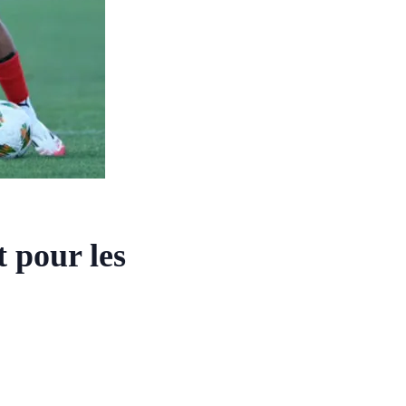
t pour les