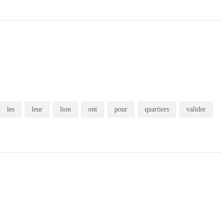
les
leur
lion
ont
pour
quartiers
valider