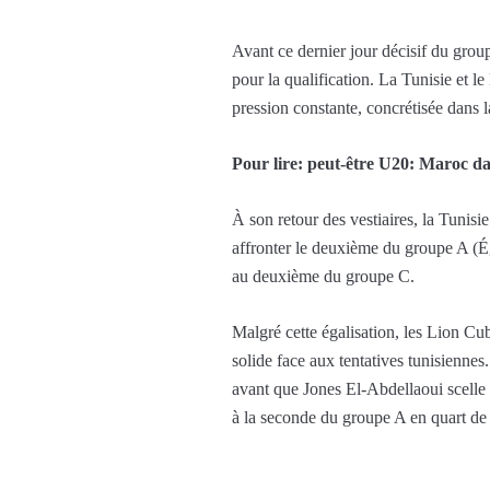
Avant ce dernier jour décisif du group
pour la qualification. La Tunisie et l
pression constante, concrétisée dans
Pour lire: peut-être U20: Maroc d
À son retour des vestiaires, la Tunis
affronter le deuxième du groupe A (É
au deuxième du groupe C.
Malgré cette égalisation, les Lion Cub
solide face aux tentatives tunisienne
avant que Jones El-Abdellaoui scelle 
à la seconde du groupe A en quart de 