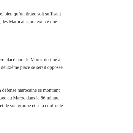
, bien qu’un tirage soit suffisant
ut, les Marocains ont exercé une
ère place pour le Maroc destiné à
 deuxième place se serait opposée
, la défense marocaine se montrant
ntage au Maroc dans la 86 minute,
et de son groupe et sera confronté