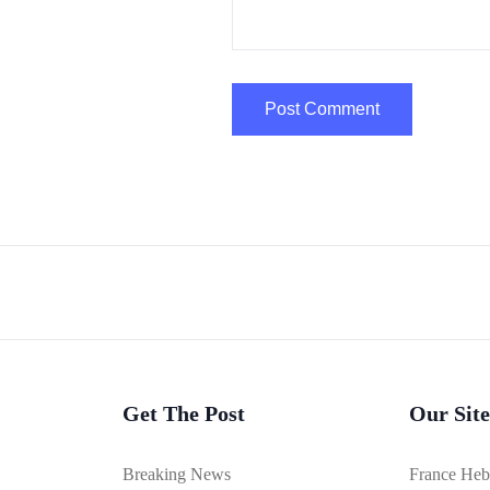
Get The Post
Our Site
Breaking News
France He