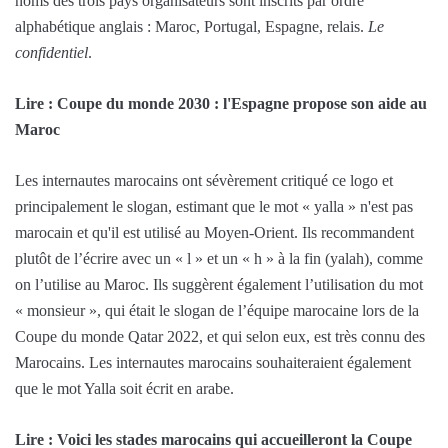
noms des trois pays organisateurs sont inscrits par ordre
alphabétique anglais : Maroc, Portugal, Espagne, relais.
Le
confidentiel
.
Lire : Coupe du monde 2030 : l'Espagne propose son aide au
Maroc
Les internautes marocains ont sévèrement critiqué ce logo et
principalement le slogan, estimant que le mot « yalla » n'est pas
marocain et qu'il est utilisé au Moyen-Orient. Ils recommandent
plutôt de l’écrire avec un « l » et un « h » à la fin (yalah), comme
on l’utilise au Maroc. Ils suggèrent également l’utilisation du mot
« monsieur », qui était le slogan de l’équipe marocaine lors de la
Coupe du monde Qatar 2022, et qui selon eux, est très connu des
Marocains. Les internautes marocains souhaiteraient également
que le mot Yalla soit écrit en arabe.
Lire : Voici les stades marocains qui accueilleront la Coupe