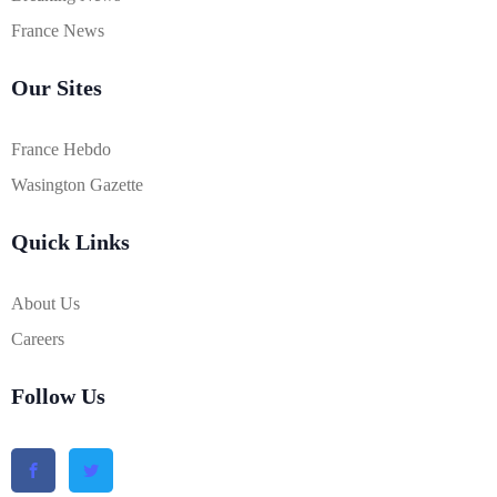
France News
Our Sites
France Hebdo
Wasington Gazette
Quick Links
About Us
Careers
Follow Us