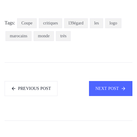
Tags:
Coupe
critiques
l39égard
les
logo
marocains
monde
très
PREVIOUS POST
NEXT POST