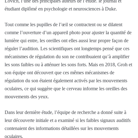
Lovich, l’une des principales auteurs de l’étude. le journal et
étudiant diplômé en psychologie et neurosciences à Duke.
Tout comme les pupilles de l’œil se contractent ou se dilatent
comme l’ouverture d’un appareil photo pour ajuster la quantité de
lumière qui entre, les oreilles ont elles aussi leur propre façon de
réguler l’audition. Les scientifiques ont longtemps pensé que ces
mécanismes de régulation du son ne contribuaient qu’à amplifier
les sons faibles ou à atténuer les sons forts. Mais en 2018, Groh et
son équipe ont découvert que ces mêmes mécanismes de
régulation du son étaient également activés par les mouvements
oculaires, ce qui suggère que le cerveau informe les oreilles des
mouvements des yeux.
Dans leur dernière étude, l’équipe de recherche a donné suite à
leur découverte initiale et a examiné si les faibles signaux auditifs
contenaient des informations détaillées sur les mouvements
oculaires.