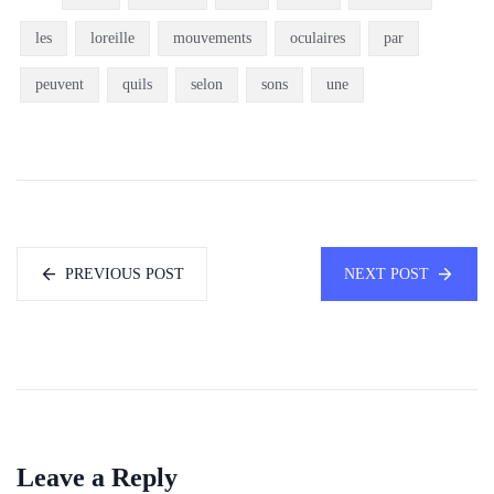
les
loreille
mouvements
oculaires
par
peuvent
quils
selon
sons
une
PREVIOUS POST
NEXT POST
Leave a Reply