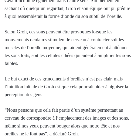
Cela fonctionne également dans l’autre sens. Simplement en
sachant où quelqu’un regardait, Groh et son équipe ont pu prédire
à quoi ressemblerait la forme d’onde du son subtil de l’oreille.
Selon Groh, ces sons peuvent être provoqués lorsque les
mouvements oculaires stimulent le cerveau à contracter soit les
muscles de l’oreille moyenne, qui aident généralement à atténuer
les sons forts, soit les cellules ciliées qui aident à amplifier les sons
faibles.
Le but exact de ces grincements d’oreilles n’est pas clair, mais
l’intuition initiale de Groh est que cela pourrait aider à aiguiser la
perception des gens.
“Nous pensons que cela fait partie d’un système permettant au
cerveau de correspondre à l’emplacement des images et des sons,
même si nos yeux peuvent bouger alors que notre tête et nos
oreilles ne le font pas”, a déclaré Groh.