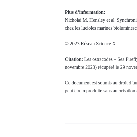
Plus d’information:
Nicholai M. Hensley et al, Synchroni
chez les lucioles marines biolumines
© 2023 Réseau Science X
Citation
: Les ostracodes « Sea Firef
novembre 2023) récupéré le 29 nove
Ce document est soumis au droit d’aut
peut être reproduite sans autorisation