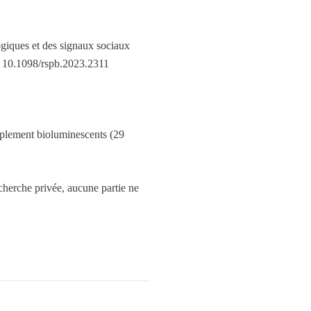
giques et des signaux sociaux
 10.1098/rspb.2023.2311
uplement bioluminescents (29
echerche privée, aucune partie ne