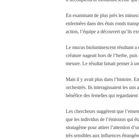
En examinant de plus près les minuscu
enfermées dans des étuis ronds transp
action, l’équipe a découvert qu’ils e
Le mucus bioluminescent résultant a e
créature nageait hors de l’herbe, pui
mesure. Le résultat faisait penser à une
Mais il y avait plus dans l’histoire. 
orchestrés. Ils interagissaient les un
bénéfice des femelles qui regardaient
Les chercheurs suggèrent que l’ensemb
que les individus de l’émission qui é
stratagème pour attirer l’attention d’u
très sensibles aux influences étrangèr