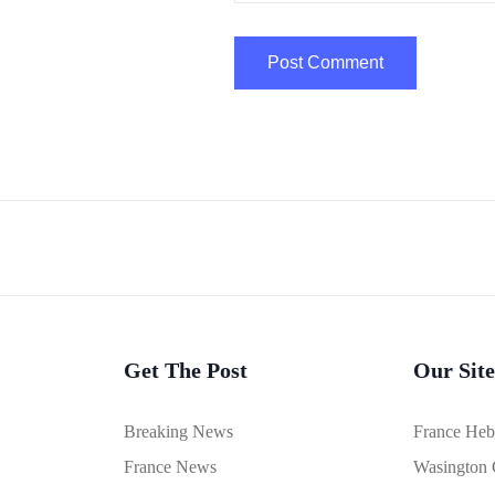
Get The Post
Our Site
Breaking News
France He
France News
Wasington 