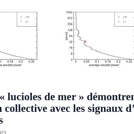
« lucioles de mer » démontre
 collective avec les signaux 
s
023