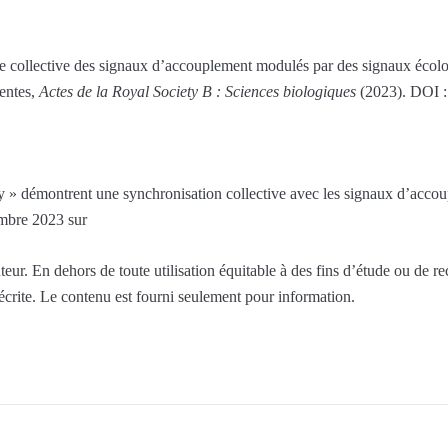
e collective des signaux d’accouplement modulés par des signaux écolo
centes,
Actes de la Royal Society B : Sciences biologiques
(2023). DOI :
ly » démontrent une synchronisation collective avec les signaux d’acco
mbre 2023 sur
eur. En dehors de toute utilisation équitable à des fins d’étude ou de r
 écrite. Le contenu est fourni seulement pour information.