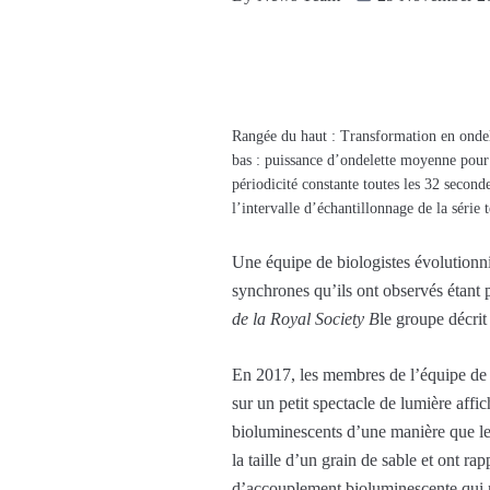
Rangée du haut : Transformation en ondele
bas : puissance d’ondelette moyenne pour 
périodicité constante toutes les 32 secon
l’intervalle d’échantillonnage de la série
Une équipe de biologistes évolutionnis
synchrones qu’ils ont observés étant 
de la Royal Society B
le groupe décri
En 2017, les membres de l’équipe de r
sur un petit spectacle de lumière aff
bioluminescents d’une manière que les
la taille d’un grain de sable et ont ra
d’accouplement bioluminescente qui 