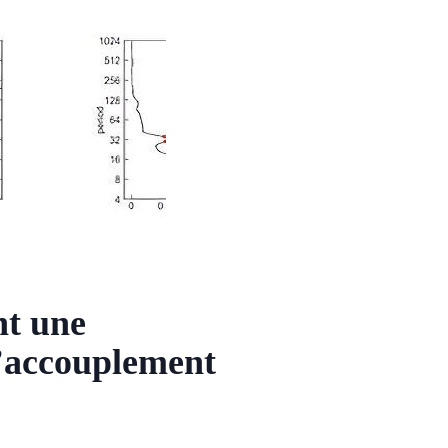
nt une
d’accouplement