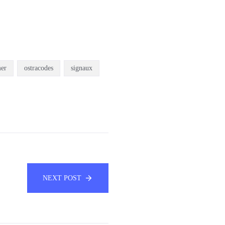
er
ostracodes
signaux
NEXT POST