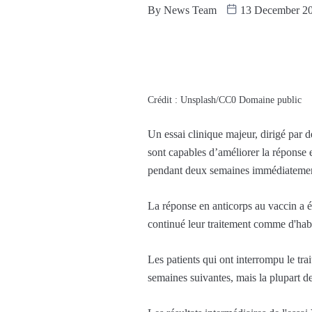
By
News Team
13 December 2
Crédit : Unsplash/CC0 Domaine public
Un essai clinique majeur, dirigé par 
sont capables d’améliorer la réponse 
pendant deux semaines immédiatement
La réponse en anticorps au vaccin a é
continué leur traitement comme d'habi
Les patients qui ont interrompu le tr
semaines suivantes, mais la plupart de