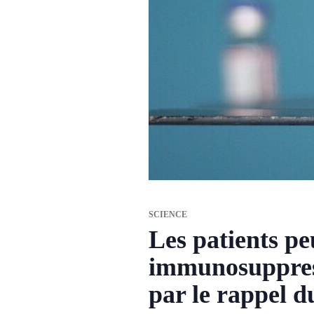
SCIENCE
Les patients p
immunosuppress
par le rappel 