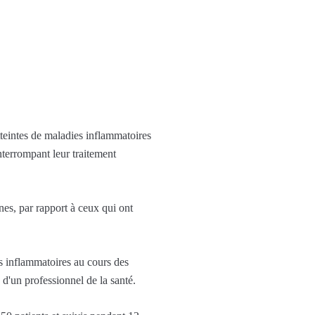
tteintes de maladies inflammatoires
nterrompant leur traitement
nes, par rapport à ceux qui ont
s inflammatoires au cours des
 d'un professionnel de la santé.