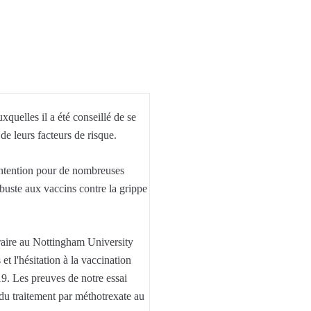
quelles il a été conseillé de se
e leurs facteurs de risque.
 intention pour de nombreuses
obuste aux vaccins contre la grippe
raire au Nottingham University
t l'hésitation à la vaccination
19. Les preuves de notre essai
on du traitement par méthotrexate au