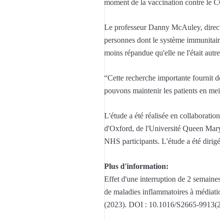
moment de la vaccination contre le
Le professeur Danny McAuley, directe
personnes dont le système immunitaire
moins répandue qu'elle ne l'était autre
“Cette recherche importante fournit d
pouvons maintenir les patients en mei
L'étude a été réalisée en collaboratio
d'Oxford, de l'Université Queen Mar
NHS participants. L'étude a été dirig
Plus d'information:
Effet d'une interruption de 2 semaine
de maladies inflammatoires à médiati
(2023). DOI : 10.1016/S2665-9913(