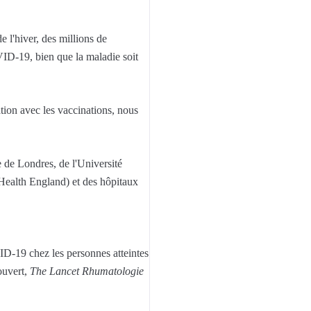
l'hiver, des millions de
VID-19, bien que la maladie soit
tion avec les vaccinations, nous
e de Londres, de l'Université
ealth England) et des hôpitaux
ID-19 chez les personnes atteintes
ouvert,
The Lancet Rhumatologie