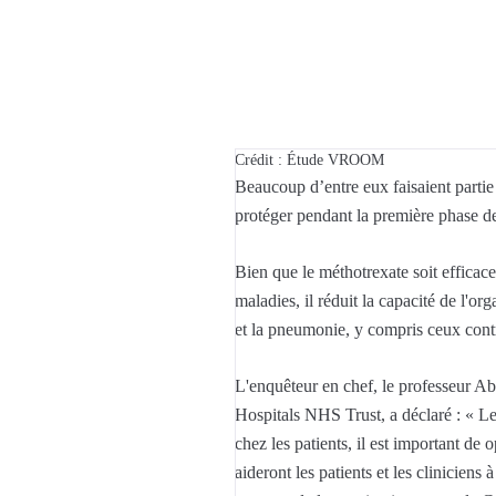
Crédit : Étude VROOM
Beaucoup d’entre eux faisaient partie
protéger pendant la première phase de
Bien que le méthotrexate soit efficac
maladies, il réduit la capacité de l'o
et la pneumonie, y compris ceux con
L'enquêteur en chef, le professeur A
Hospitals NHS Trust, a déclaré : « Le
chez les patients, il est important d
aideront les patients et les cliniciens