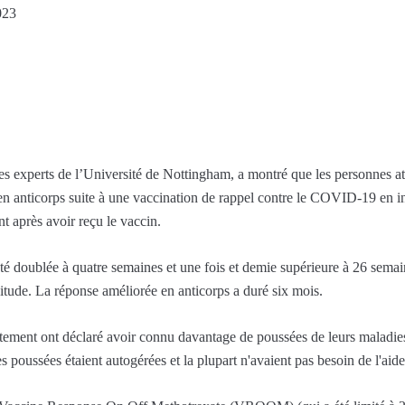
023
des experts de l’Université de Nottingham, a montré que les personnes a
en anticorps suite à une vaccination de rappel contre le COVID-19 en i
 après avoir reçu le vaccin.
té doublée à quatre semaines et une fois et demie supérieure à 26 semai
tude. La réponse améliorée en anticorps a duré six mois.
aitement ont déclaré avoir connu davantage de poussées de leurs maladie
s poussées étaient autogérées et la plupart n'avaient pas besoin de l'aide