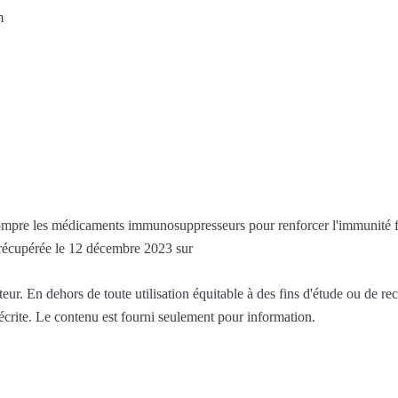
m
rrompre les médicaments immunosuppresseurs pour renforcer l'immunité
récupérée le 12 décembre 2023 sur
ur. En dehors de toute utilisation équitable à des fins d'étude ou de re
 écrite. Le contenu est fourni seulement pour information.