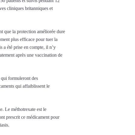
0 patients et suivis pendant 12
ives cliniques britanniques et
t que la protection améliorée dure
ment plus efficace pour tuer la
 a été prise en compte, il n’y
iatement après une vaccination de
s qui formuleront des
ments qui affaiblissent le
e. Le méthotrexate est le
nt prescrit ce médicament pour
iasis.