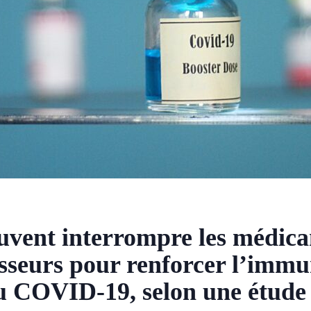
euvent interrompre les médic
eurs pour renforcer l’immun
du COVID-19, selon une étude