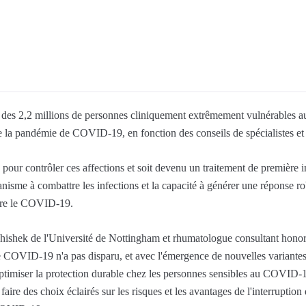
 des 2,2 millions de personnes cliniquement extrêmement vulnérables aux
 la pandémie de COVID-19, en fonction des conseils de spécialistes et d
e pour contrôler ces affections et soit devenu un traitement de première
rganisme à combattre les infections et la capacité à générer une réponse r
tre le COVID-19.
bhishek de l'Université de Nottingham et rhumatologue consultant hono
 COVID-19 n'a pas disparu, et avec l'émergence de nouvelles variantes e
e optimiser la protection durable chez les personnes sensibles au COVID-
 à faire des choix éclairés sur les risques et les avantages de l'interrupti