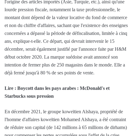
l'origine des articles importés (Asie, Turquie, etc.), ainsi qu'une
lourde pression fiscale, notamment la taxe professionnelle, le
montant dont dépend de la valeur locative du fond de commerce
et non du chiffre d'affaires, sachant que l'existence des enseignes
concernées a dépassé la période de défiscalisation, limitée à cinq
ans, explique-t-elle. Ce départ, qui devrait intervenir le 15
décembre, serait également justifié par l'annonce faite par H&M
début octobre 2020. La marque suédoise avait annoncé son
intention de fermer plus de 250 magasins dans le monde. Elle a
déjà fermé jusqu'à 80 % de ses points de vente.
Lire : Boycott dans les pays arabes : McDonald's et
Starbucks sous pression
En décembre 2021, le groupe koweïtien Alshaya, propriété de
l'homme d'affaires koweïtien Mohamed Alshaya, a été contraint
de réduire son capital (de 142 millions à 65 millions de dirhams)
pour compenser les pertes accumulées sous l'effet de la crise