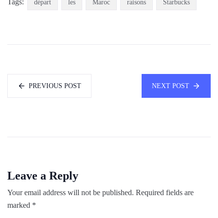
Tags:
départ
les
Maroc
raisons
Starbucks
PREVIOUS POST
NEXT POST
Leave a Reply
Your email address will not be published.
Required fields are
marked
*