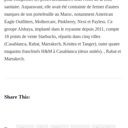
sanitaire. Auparavant, elle avait été contrainte de fermer d'autres
marques de son portefeuille au Maroc, notamment American
Eagle Outfitters, Mothercare, Pinkberry, Next et Payless. Ce
groupe Alshaya, implanté dans le royaume depuis 2011, compte
18 points de vente Starbucks, répartis dans cinq villes
(Casablanca, Rabat, Marrakech, Kenitra et Tanger), outre quatre
magasins franchisés H&M à Casablanca (deux unités). , Rabat et
Marrakech.
Share This: