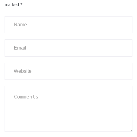
marked
*