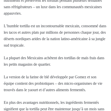
nutriments et préservent les tortillas pendant plusieurs semaines
sans réfrigérateurs – un luxe dans les communautés mexicaines
appauvries.
L’humble tortilla est un incontournable mexicain, consommé dans
les tacos et autres plats par millions de personnes chaque jour, des
déserts nordiques arides de la nation latino-américaine à sa jungle
sud tropicale.
La plupart des Mexicains achètent des tortillas de maïs frais dans
les petits magasins de quartier.
La version de la farine de blé développée par Gomez et son
équipe contient des probiotiques – des micro-organismes de vie
trouvés dans le yaourt et d’autres aliments fermentés.
En plus des avantages nutritionnels, les ingrédients fermentés
signifient que la tortilla peut être maintenue jusqu’à un mois sans