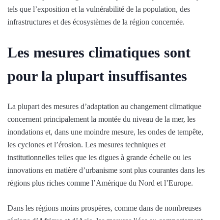
tels que l’exposition et la vulnérabilité de la population, des
infrastructures et des écosystèmes de la région concernée.
Les mesures climatiques sont
pour la plupart insuffisantes
La plupart des mesures d’adaptation au changement climatique
concernent principalement la montée du niveau de la mer, les
inondations et, dans une moindre mesure, les ondes de tempête,
les cyclones et l’érosion. Les mesures techniques et
institutionnelles telles que les digues à grande échelle ou les
innovations en matière d’urbanisme sont plus courantes dans les
régions plus riches comme l’Amérique du Nord et l’Europe.
Dans les régions moins prospères, comme dans de nombreuses