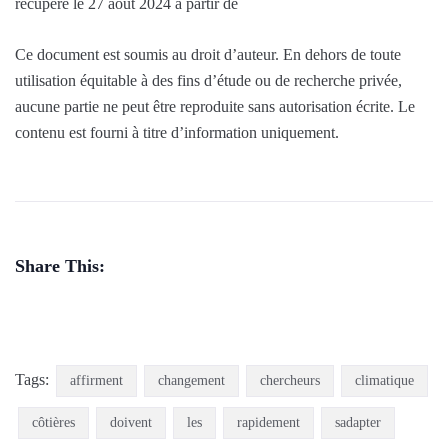
récupéré le 27 août 2024 à partir de
Ce document est soumis au droit d’auteur. En dehors de toute
utilisation équitable à des fins d’étude ou de recherche privée,
aucune partie ne peut être reproduite sans autorisation écrite. Le
contenu est fourni à titre d’information uniquement.
Share This:
Tags:
affirment
changement
chercheurs
climatique
côtières
doivent
les
rapidement
sadapter