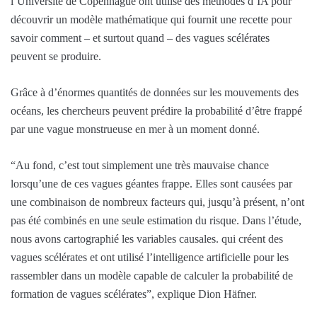
l’Université de Copenhague ont utilisé des méthodes d’IA pour
découvrir un modèle mathématique qui fournit une recette pour
savoir comment – ​​et surtout quand – des vagues scélérates
peuvent se produire.
Grâce à d’énormes quantités de données sur les mouvements des
océans, les chercheurs peuvent prédire la probabilité d’être frappé
par une vague monstrueuse en mer à un moment donné.
“Au fond, c’est tout simplement une très mauvaise chance
lorsqu’une de ces vagues géantes frappe. Elles sont causées par
une combinaison de nombreux facteurs qui, jusqu’à présent, n’ont
pas été combinés en une seule estimation du risque. Dans l’étude,
nous avons cartographié les variables causales. qui créent des
vagues scélérates et ont utilisé l’intelligence artificielle pour les
rassembler dans un modèle capable de calculer la probabilité de
formation de vagues scélérates”, explique Dion Häfner.