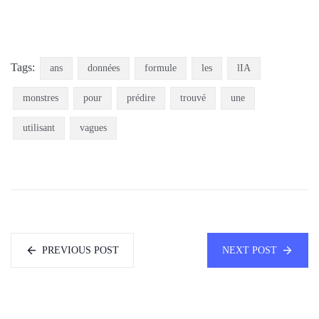
Tags:
ans
données
formule
les
lIA
monstres
pour
prédire
trouvé
une
utilisant
vagues
PREVIOUS POST
NEXT POST