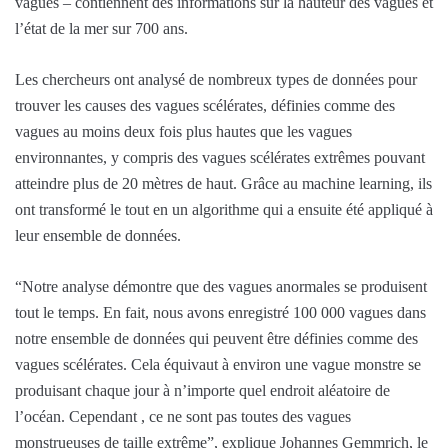
vagues – contiennent des informations sur la hauteur des vagues et
l’état de la mer sur 700 ans.
Les chercheurs ont analysé de nombreux types de données pour
trouver les causes des vagues scélérates, définies comme des
vagues au moins deux fois plus hautes que les vagues
environnantes, y compris des vagues scélérates extrêmes pouvant
atteindre plus de 20 mètres de haut. Grâce au machine learning, ils
ont transformé le tout en un algorithme qui a ensuite été appliqué à
leur ensemble de données.
“Notre analyse démontre que des vagues anormales se produisent
tout le temps. En fait, nous avons enregistré 100 000 vagues dans
notre ensemble de données qui peuvent être définies comme des
vagues scélérates. Cela équivaut à environ une vague monstre se
produisant chaque jour à n’importe quel endroit aléatoire de
l’océan. Cependant , ce ne sont pas toutes des vagues
monstrueuses de taille extrême”, explique Johannes Gemmrich, le