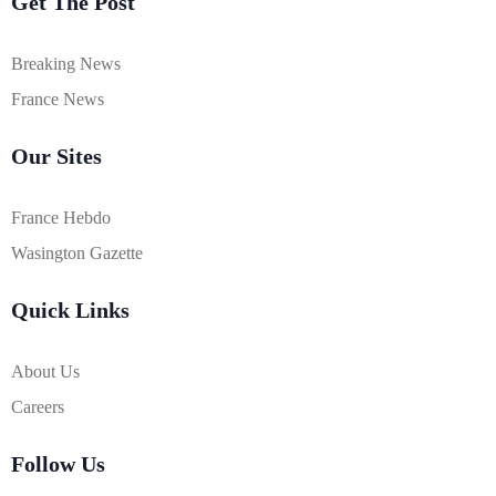
Get The Post
Breaking News
France News
Our Sites
France Hebdo
Wasington Gazette
Quick Links
About Us
Careers
Follow Us