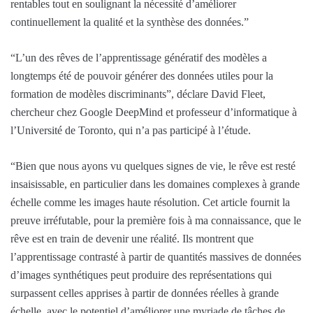
rentables tout en soulignant la nécessité d’améliorer
continuellement la qualité et la synthèse des données.”
“L’un des rêves de l’apprentissage génératif des modèles a
longtemps été de pouvoir générer des données utiles pour la
formation de modèles discriminants”, déclare David Fleet,
chercheur chez Google DeepMind et professeur d’informatique à
l’Université de Toronto, qui n’a pas participé à l’étude.
“Bien que nous ayons vu quelques signes de vie, le rêve est resté
insaisissable, en particulier dans les domaines complexes à grande
échelle comme les images haute résolution. Cet article fournit la
preuve irréfutable, pour la première fois à ma connaissance, que le
rêve est en train de devenir une réalité. Ils montrent que
l’apprentissage contrasté à partir de quantités massives de données
d’images synthétiques peut produire des représentations qui
surpassent celles apprises à partir de données réelles à grande
échelle, avec le potentiel d’améliorer une myriade de tâches de