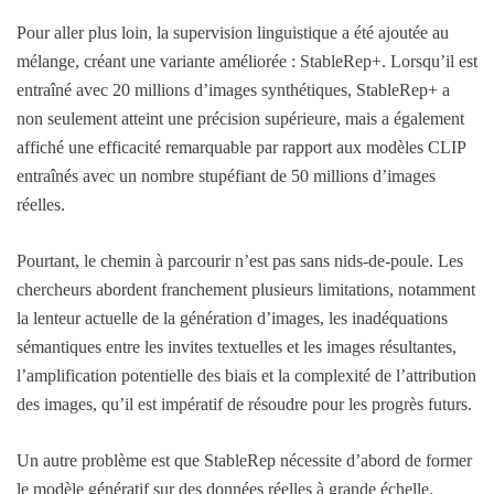
Pour aller plus loin, la supervision linguistique a été ajoutée au
mélange, créant une variante améliorée : StableRep+. Lorsqu’il est
entraîné avec 20 millions d’images synthétiques, StableRep+ a
non seulement atteint une précision supérieure, mais a également
affiché une efficacité remarquable par rapport aux modèles CLIP
entraînés avec un nombre stupéfiant de 50 millions d’images
réelles.
Pourtant, le chemin à parcourir n’est pas sans nids-de-poule. Les
chercheurs abordent franchement plusieurs limitations, notamment
la lenteur actuelle de la génération d’images, les inadéquations
sémantiques entre les invites textuelles et les images résultantes,
l’amplification potentielle des biais et la complexité de l’attribution
des images, qu’il est impératif de résoudre pour les progrès futurs.
Un autre problème est que StableRep nécessite d’abord de former
le modèle génératif sur des données réelles à grande échelle.