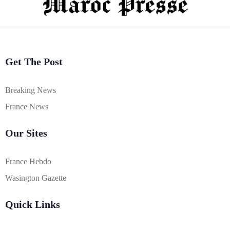
Get The Post
Breaking News
France News
Our Sites
France Hebdo
Wasington Gazette
Quick Links