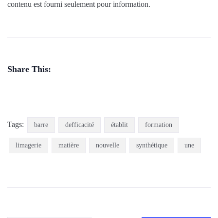
contenu est fourni seulement pour information.
Share This:
Tags:
barre
defficacité
établit
formation
limagerie
matière
nouvelle
synthétique
une