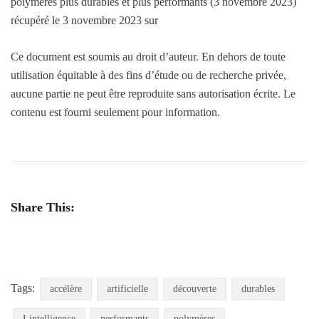
polymères plus durables et plus performants (3 novembre 2023)
récupéré le 3 novembre 2023 sur
Ce document est soumis au droit d’auteur. En dehors de toute
utilisation équitable à des fins d’étude ou de recherche privée,
aucune partie ne peut être reproduite sans autorisation écrite. Le
contenu est fourni seulement pour information.
Share This:
Tags:
accélère
artificielle
découverte
durables
Lintelligence
performants
polymères