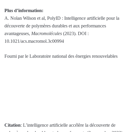
Plus d’information:
A. Nolan Wilson et al, PolyID : Intelligence artificielle pour la
découverte de polymères durables et aux performances
avantageuses,
Macromolécules
(2023). DOI :
10.1021/acs.macromol.3c00994
Fourni par le Laboratoire national des énergies renouvelables
Citation
: L’intelligence artificielle accélère la découverte de