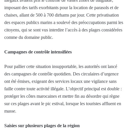
illégaux avaient pris le contrôle de vastes zones de baignade,
imposant des tarifs exorbitants pour la location de parasols et de
chaises, allant de 500 à 700 dirhams par jour. Cette privatisation
des espaces publics marins a soulevé des préoccupations parmi les
citoyens, qui se sont vus interdire l’accès à des plages considérées
comme du domaine public.
Campagnes de contrôle intensifiées
Pour pallier cette situation insupportable, les autorités ont lancé
des campagnes de contrôle quotidien. Des circulaires d’urgence
ont été émises, exigeant des services locaux une vigilance sans
faille contre toute activité illégale. L’objectif principal est double :
protéger les côtes marocaines et mettre fin au désordre qui règne
sur ces plages avant le pic estival, lorsque les touristes affluent en
masse.
Saisies sur plusieurs plages de la région