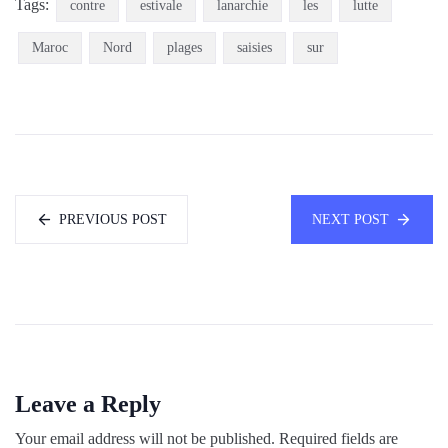
Tags:
contre
estivale
lanarchie
les
lutte
Maroc
Nord
plages
saisies
sur
PREVIOUS POST
NEXT POST
Leave a Reply
Your email address will not be published.
Required fields are