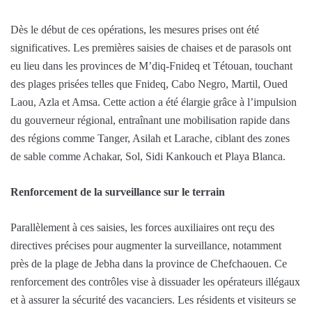
Dès le début de ces opérations, les mesures prises ont été
significatives. Les premières saisies de chaises et de parasols ont
eu lieu dans les provinces de M’diq-Fnideq et Tétouan, touchant
des plages prisées telles que Fnideq, Cabo Negro, Martil, Oued
Laou, Azla et Amsa. Cette action a été élargie grâce à l’impulsion
du gouverneur régional, entraînant une mobilisation rapide dans
des régions comme Tanger, Asilah et Larache, ciblant des zones
de sable comme Achakar, Sol, Sidi Kankouch et Playa Blanca.
Renforcement de la surveillance sur le terrain
Parallèlement à ces saisies, les forces auxiliaires ont reçu des
directives précises pour augmenter la surveillance, notamment
près de la plage de Jebha dans la province de Chefchaouen. Ce
renforcement des contrôles vise à dissuader les opérateurs illégaux
et à assurer la sécurité des vacanciers. Les résidents et visiteurs se