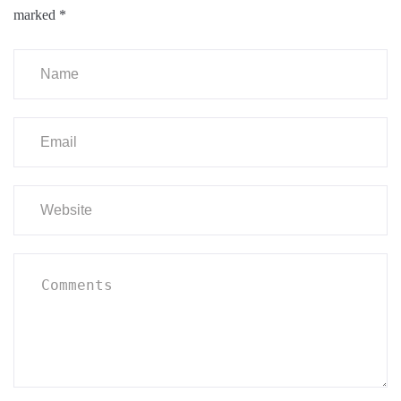
marked
*