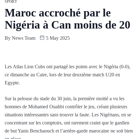
SPORT
Maroc accroché par le
Nigéria à Can moins de 20
By
News Team
5 May 2025
Les Atlas Lion Cubs ont partagé les points avec le Nigéria (0-0),
ce dimanche au Caire, lors de leur deuxième match U20 en
Egypte.
Sur la pelouse du stade du 30 juin, la première moitié a vu les
hommes de Mohamed Ouahbi contrôler le jeu, créant plusieurs
situations intéressantes sans trouver la faute. Les Nigérians, en se
concentrant sur les comptoirs, ont rarement craint que le gardien
de but Yanis Benchaouch et l’arrière-garde marocaine ne soit bien
en place.