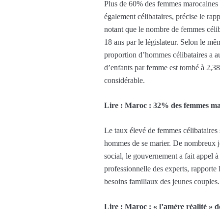
Plus de 60% des femmes marocaines âg
également célibataires, précise le ra
notant que le nombre de femmes célib
18 ans par le législateur. Selon le 
proportion d’hommes célibataires a a
d’enfants par femme est tombé à 2,38.
considérable.
Lire : Maroc : 32% des femmes mar
Le taux élevé de femmes célibataires 
hommes de se marier. De nombreux jeu
social, le gouvernement a fait appel
professionnelle des experts, rapporte l
besoins familiaux des jeunes couples.
Lire : Maroc : « l’amère réalité » d