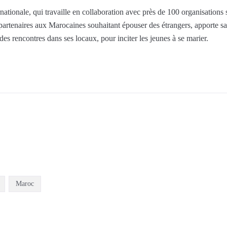
ationale, qui travaille en collaboration avec près de 100 organisations s
partenaires aux Marocaines souhaitant épouser des étrangers, apporte s
des rencontres dans ses locaux, pour inciter les jeunes à se marier.
Maroc