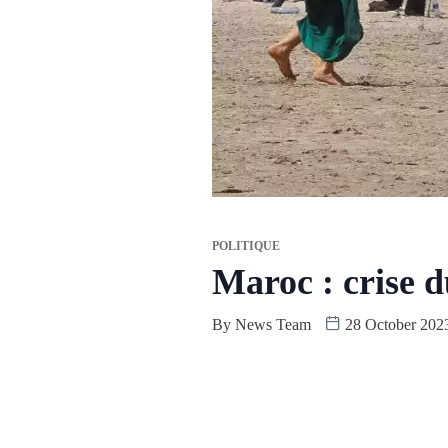
POLITIQUE
Maroc : crise d
By
News Team
28 October 202