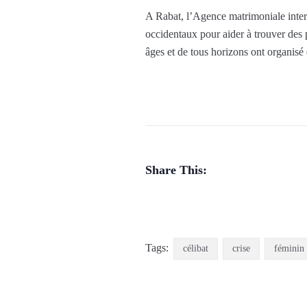
A Rabat, l’Agence matrimoniale intern
occidentaux pour aider à trouver des 
âges et de tous horizons ont organisé 
Share This:
Tags:
célibat
crise
féminin