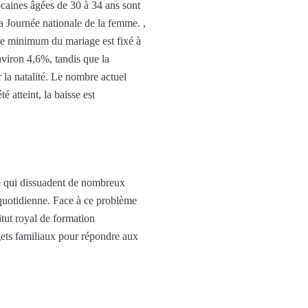
caines âgées de 30 à 34 ans sont
a Journée nationale de la femme. ,
ge minimum du mariage est fixé à
viron 4,6%, tandis que la
la natalité. Le nombre actuel
 atteint, la baisse est
age qui dissuadent de nombreux
quotidienne. Face à ce problème
tut royal de formation
gets familiaux pour répondre aux