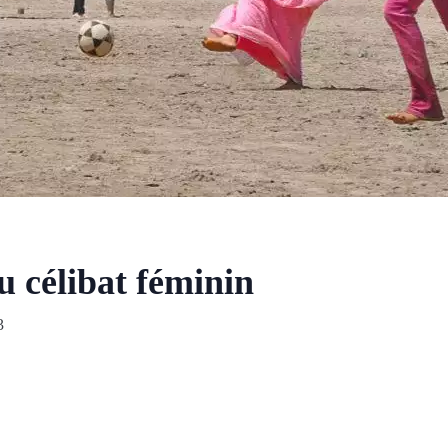
u célibat féminin
3