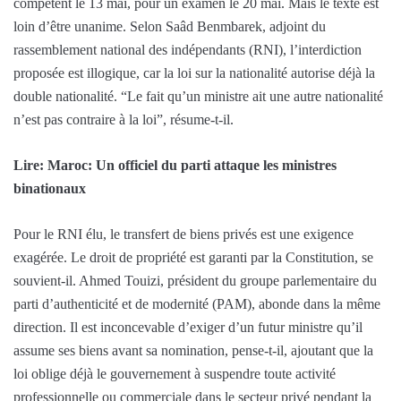
compétent le 13 mai, pour un examen le 20 mai. Mais le texte est
loin d’être unanime. Selon Saâd Benmbarek, adjoint du
rassemblement national des indépendants (RNI), l’interdiction
proposée est illogique, car la loi sur la nationalité autorise déjà la
double nationalité. “Le fait qu’un ministre ait une autre nationalité
n’est pas contraire à la loi”, résume-t-il.
Lire: Maroc: Un officiel du parti attaque les ministres
binationaux
Pour le RNI élu, le transfert de biens privés est une exigence
exagérée. Le droit de propriété est garanti par la Constitution, se
souvient-il. Ahmed Touizi, président du groupe parlementaire du
parti d’authenticité et de modernité (PAM), abonde dans la même
direction. Il est inconcevable d’exiger d’un futur ministre qu’il
assume ses biens avant sa nomination, pense-t-il, ajoutant que la
loi oblige déjà le gouvernement à suspendre toute activité
professionnelle ou commerciale dans le secteur privé pendant la