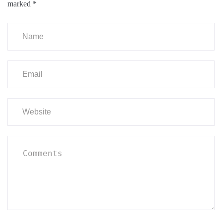
marked
*