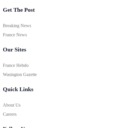
Get The Post
Breaking News
France News
Our Sites
France Hebdo
Wasington Gazette
Quick Links
About Us
Careers