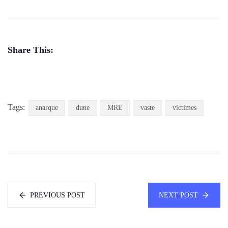
Share This:
Tags:
anarque
dune
MRE
vaste
victimes
PREVIOUS POST
NEXT POST