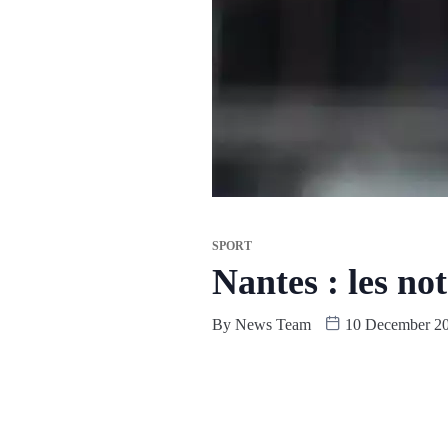
SPORT
Nantes : les no
By
News Team
10 December 2