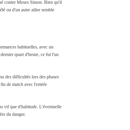
rné contre Moses Simon. Bien qu'il
élé ou d'un autre ailier semble
formances habituelles, avec un
ernier quart d'heure, ce fut l'un
 des difficultés lors des phases
 fin de match avec l'entrée
s vif que d'habitude. L'éventuelle
éer du danger.