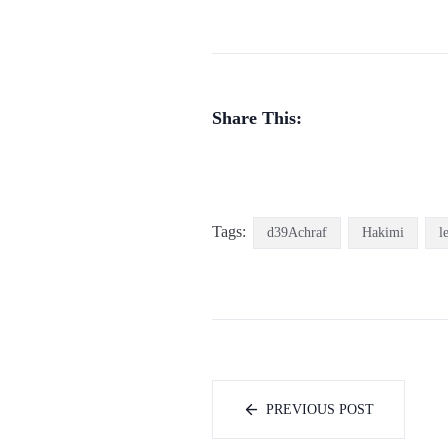
Share This:
Tags:
d39Achraf
Hakimi
l
PREVIOUS POST