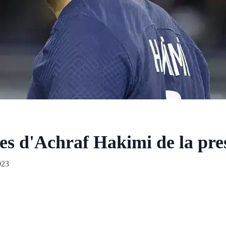
tes d'Achraf Hakimi de la pre
023